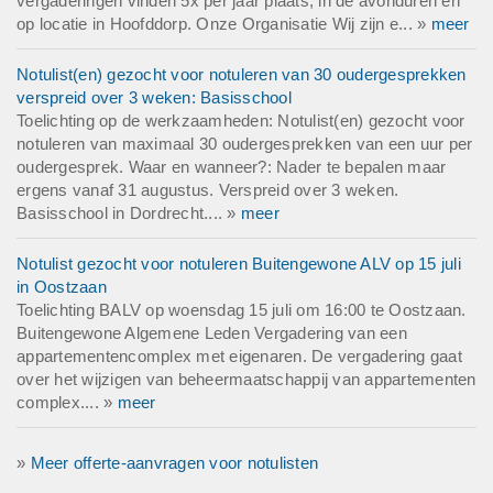
vergaderingen vinden 5x per jaar plaats, in de avonduren en
op locatie in Hoofddorp. Onze Organisatie Wij zijn e... »
meer
Notulist(en) gezocht voor notuleren van 30 oudergesprekken
verspreid over 3 weken: Basisschool
Toelichting op de werkzaamheden: Notulist(en) gezocht voor
notuleren van maximaal 30 oudergesprekken van een uur per
oudergesprek. Waar en wanneer?: Nader te bepalen maar
ergens vanaf 31 augustus. Verspreid over 3 weken.
Basisschool in Dordrecht.... »
meer
Notulist gezocht voor notuleren Buitengewone ALV op 15 juli
in Oostzaan
Toelichting BALV op woensdag 15 juli om 16:00 te Oostzaan.
Buitengewone Algemene Leden Vergadering van een
appartementencomplex met eigenaren. De vergadering gaat
over het wijzigen van beheermaatschappij van appartementen
complex.... »
meer
»
Meer offerte-aanvragen voor notulisten