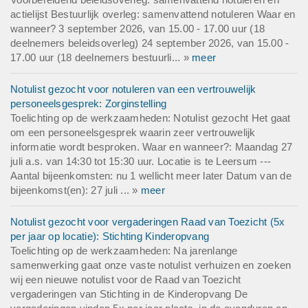
actielijst Bestuurlijk overleg: samenvattend notuleren Waar en
wanneer? 3 september 2026, van 15.00 - 17.00 uur (18
deelnemers beleidsoverleg) 24 september 2026, van 15.00 -
17.00 uur (18 deelnemers bestuurli... »
meer
Notulist gezocht voor notuleren van een vertrouwelijk
personeelsgesprek: Zorginstelling
Toelichting op de werkzaamheden: Notulist gezocht Het gaat
om een personeelsgesprek waarin zeer vertrouwelijk
informatie wordt besproken. Waar en wanneer?: Maandag 27
juli a.s. van 14:30 tot 15:30 uur. Locatie is te Leersum ---
Aantal bijeenkomsten: nu 1 wellicht meer later Datum van de
bijeenkomst(en): 27 juli ... »
meer
Notulist gezocht voor vergaderingen Raad van Toezicht (5x
per jaar op locatie): Stichting Kinderopvang
Toelichting op de werkzaamheden: Na jarenlange
samenwerking gaat onze vaste notulist verhuizen en zoeken
wij een nieuwe notulist voor de Raad van Toezicht
vergaderingen van Stichting in de Kinderopvang De