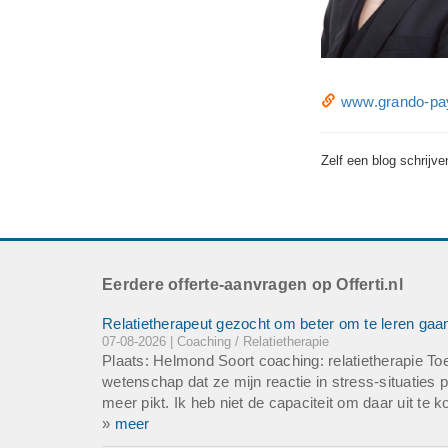
www.grando-payr
Zelf een blog schrijv
Eerdere offerte-aanvragen op Offerti.nl
Relatietherapeut gezocht om beter om te leren gaan
07-08-2026 | Coaching / Relatietherapie
Plaats: Helmond Soort coaching: relatietherapie To
wetenschap dat ze mijn reactie in stress-situaties 
meer pikt. Ik heb niet de capaciteit om daar uit te
»
meer