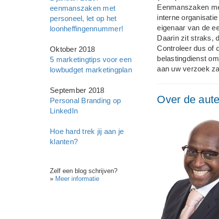
Eenmanszaken met 
eenmanszaken met
interne organisati
personeel, let op het
eigenaar van de ee
loonheffingennummer!
Daarin zit straks,
Controleer dus of d
Oktober 2018
belastingdienst o
5 marketingtips voor een
aan uw verzoek zal
lowbudget marketingplan
September 2018
Over de aute
Personal Branding op
LinkedIn
Hoe hard trek jij aan je
klanten?
Zelf een blog schrijven?
»
Meer informatie