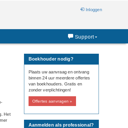
Inloggen
Support
Boekhouder nodig?
Plaats uw aanvraag en ontvang
binnen 24 uur meerdere offertes
van boekhouders. Gratis en
zonder verplichtingen!
Offertes aanvragen »
w-
g. Het
mmer
Aanmelden als professional?