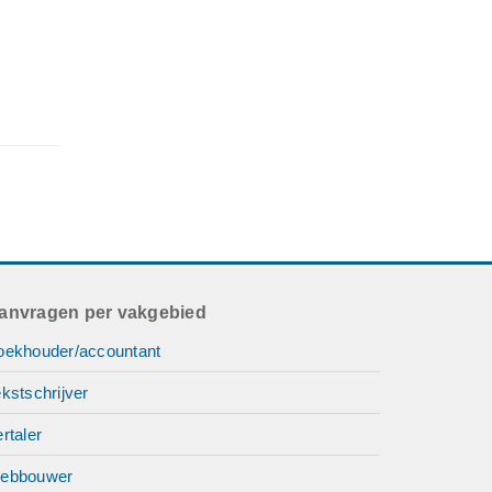
anvragen per vakgebied
oekhouder/accountant
kstschrijver
rtaler
ebbouwer