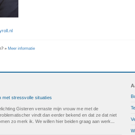
oll.nl
en?
»
Meer informatie
A
B
 met stressvolle situaties
Te
elichting Gisteren verraste mijn vrouw me met de
problematischer vindt dan eerder bekend en dat ze dat niet
Ve
 komen zo merk ik. We willen hier beiden graag aan werk...
W