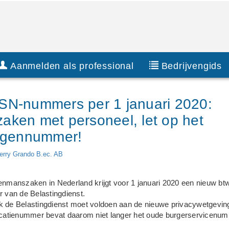
Aanmelden als professional
Bedrijvengids
SN-nummers per 1 januari 2020:
ken met personeel, let op het
ingennummer!
erry Grando B.ec. AB
l
enmanszaken in Nederland krijgt voor 1 januari 2020 een nieuw bt
r van de Belastingdienst.
k de Belastingdienst moet voldoen aan de nieuwe privacywetgevin
ficatienummer bevat daarom niet langer het oude burgerservicenu