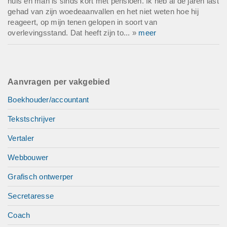
huis en man is sinds kort met pensioen. Ik heb al de jaren last
gehad van zijn woedeaanvallen en het niet weten hoe hij
reageert, op mijn tenen gelopen in soort van
overlevingsstand. Dat heeft zijn to... »
meer
Aanvragen per vakgebied
Boekhouder/accountant
Tekstschrijver
Vertaler
Webbouwer
Grafisch ontwerper
Secretaresse
Coach