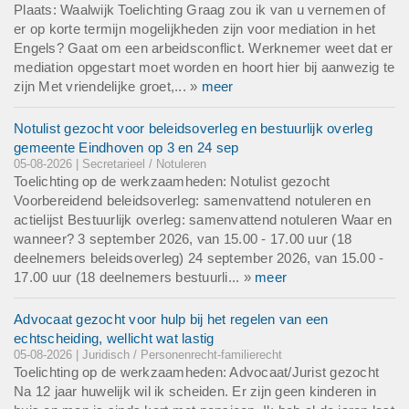
Plaats: Waalwijk Toelichting Graag zou ik van u vernemen of
er op korte termijn mogelijkheden zijn voor mediation in het
Engels? Gaat om een arbeidsconflict. Werknemer weet dat er
mediation opgestart moet worden en hoort hier bij aanwezig te
zijn Met vriendelijke groet,... »
meer
Notulist gezocht voor beleidsoverleg en bestuurlijk overleg
gemeente Eindhoven op 3 en 24 sep
05-08-2026 | Secretarieel / Notuleren
Toelichting op de werkzaamheden: Notulist gezocht
Voorbereidend beleidsoverleg: samenvattend notuleren en
actielijst Bestuurlijk overleg: samenvattend notuleren Waar en
wanneer? 3 september 2026, van 15.00 - 17.00 uur (18
deelnemers beleidsoverleg) 24 september 2026, van 15.00 -
17.00 uur (18 deelnemers bestuurli... »
meer
Advocaat gezocht voor hulp bij het regelen van een
echtscheiding, wellicht wat lastig
05-08-2026 | Juridisch / Personenrecht-familierecht
Toelichting op de werkzaamheden: Advocaat/Jurist gezocht
Na 12 jaar huwelijk wil ik scheiden. Er zijn geen kinderen in