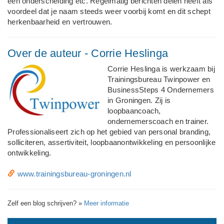
een onderscheiding etc. Regelmatig berichten delen heeft als
voordeel dat je naam steeds weer voorbij komt en dit schept
herkenbaarheid en vertrouwen.
Over de auteur - Corrie Heslinga
Corrie Heslinga is werkzaam bij
Trainingsbureau Twinpower en
BusinessSteps 4 Ondernemers
in Groningen. Zij is
loopbaancoach,
ondernemerscoach en trainer.
Professionaliseert zich op het gebied van personal branding,
solliciteren, assertiviteit, loopbaanontwikkeling en persoonlijke
ontwikkeling.
www.trainingsbureau-groningen.nl
Zelf een blog schrijven?
»
Meer informatie