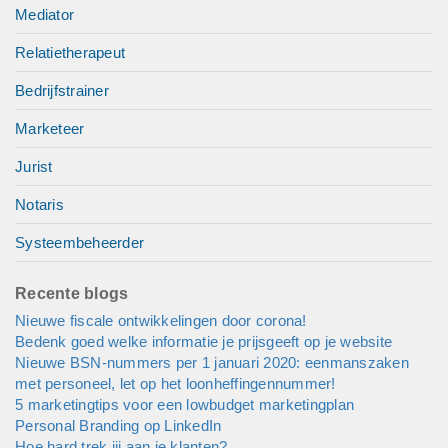
Mediator
Relatietherapeut
Bedrijfstrainer
Marketeer
Jurist
Notaris
Systeembeheerder
Recente blogs
Nieuwe fiscale ontwikkelingen door corona!
Bedenk goed welke informatie je prijsgeeft op je website
Nieuwe BSN-nummers per 1 januari 2020: eenmanszaken
met personeel, let op het loonheffingennummer!
5 marketingtips voor een lowbudget marketingplan
Personal Branding op LinkedIn
Hoe hard trek jij aan je klanten?