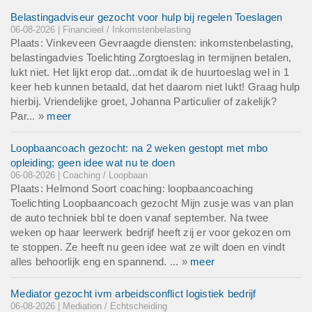
Belastingadviseur gezocht voor hulp bij regelen Toeslagen
06-08-2026 | Financieel / Inkomstenbelasting
Plaats: Vinkeveen Gevraagde diensten: inkomstenbelasting,
belastingadvies Toelichting Zorgtoeslag in termijnen betalen,
lukt niet. Het lijkt erop dat...omdat ik de huurtoeslag wel in 1
keer heb kunnen betaald, dat het daarom niet lukt! Graag hulp
hierbij. Vriendelijke groet, Johanna Particulier of zakelijk?
Par... »
meer
Loopbaancoach gezocht: na 2 weken gestopt met mbo
opleiding; geen idee wat nu te doen
06-08-2026 | Coaching / Loopbaan
Plaats: Helmond Soort coaching: loopbaancoaching
Toelichting Loopbaancoach gezocht Mijn zusje was van plan
de auto techniek bbl te doen vanaf september. Na twee
weken op haar leerwerk bedrijf heeft zij er voor gekozen om
te stoppen. Ze heeft nu geen idee wat ze wilt doen en vindt
alles behoorlijk eng en spannend. ... »
meer
Mediator gezocht ivm arbeidsconflict logistiek bedrijf
06-08-2026 | Mediation / Echtscheiding