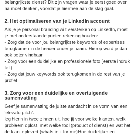
belangrijkste dienst? Dit zijn vragen waar je eerst goed over
na moet denken, voordat je hiermee aan de slag gaat.
2. Het optimaliseren van je LinkedIn account
Als je je personal branding wilt versterken op LinkedIn, moet
je met onderstaande punten rekening houden:
- Zorg dat de voor jou belangrijkste keywords of expertises
terugkomen in de header onder je naam. Hierop word je dan
ook beter vindbaar
- Zorg voor een duidelijke en professionele foto (eerste indruk
telt)
- Zorg dat jouw keywords ook terugkomen in de rest van je
profiel
3. Zorg voor een duidelijke en overtuigende
samenvatting
Geef je samenvatting de juiste aandacht in de vorm van een
'elevatorpitch'.
leg hierin in twee zinnen uit, hoe jij voor welke klanten, welk
probleem oplost, met welke tool (product of dienst) en wat het
de klant oplevert (whats in it for me)Hoe duidelijker en