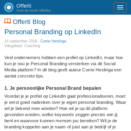
Offerti
Toggl
Snel de beste offertes
navig
Offerti Blog
Personal Branding op LinkedIn
14 september 2018 -
Corrie Heslinga
Vakgebied: Coaching
Veel ondernemers hebben een profiel op LinkedIn, maar hoe
kun je nou je Personal Branding versterken via dit Social
Media platform? In dit blog geeft auteur Corrie Heslinga een
aantal concrete tips.
1. Je persoonlijke Personal Brand bepalen
Voordat je je profiel op LinkedIn gaat professionaliseren, moet
je eerst goed nadenken over je eigen personal branding. Waar
wil je bekend mee worden? Hoe wil je op dit platform
gevonden worden, welke keywords zeggen precies wie jij
bent en waarvoor kunnen mensen jou bereiken? Wil je de
branding koppelen aan je naam of juist aan je bedrijf of je