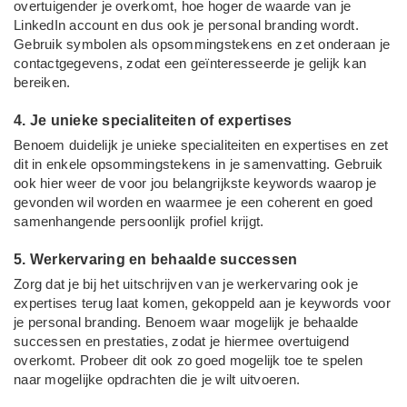
overtuigender je overkomt, hoe hoger de waarde van je
LinkedIn account en dus ook je personal branding wordt.
Gebruik symbolen als opsommingstekens en zet onderaan je
contactgegevens, zodat een geïnteresseerde je gelijk kan
bereiken.
4. Je unieke specialiteiten of expertises
Benoem duidelijk je unieke specialiteiten en expertises en zet
dit in enkele opsommingstekens in je samenvatting. Gebruik
ook hier weer de voor jou belangrijkste keywords waarop je
gevonden wil worden en waarmee je een coherent en goed
samenhangende persoonlijk profiel krijgt.
5. Werkervaring en behaalde successen
Zorg dat je bij het uitschrijven van je werkervaring ook je
expertises terug laat komen, gekoppeld aan je keywords voor
je personal branding. Benoem waar mogelijk je behaalde
successen en prestaties, zodat je hiermee overtuigend
overkomt. Probeer dit ook zo goed mogelijk toe te spelen
naar mogelijke opdrachten die je wilt uitvoeren.