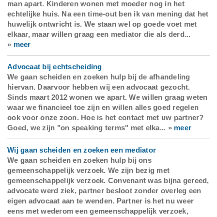
man apart. Kinderen wonen met moeder nog in het
echtelijke huis. Na een time-out ben ik van mening dat het
huwelijk ontwricht is. We staan wel op goede voet met
elkaar, maar willen graag een mediator die als derd...
»
meer
Advocaat bij echtscheiding
We gaan scheiden en zoeken hulp bij de afhandeling
hiervan. Daarvoor hebben wij een advocaat gezocht.
Sinds maart 2012 wonen we apart. We willen graag weten
waar we financieel toe zijn en willen alles goed regelen
ook voor onze zoon.
Hoe is het contact met uw partner?
Goed, we zijn "on speaking terms" met elka... »
meer
Wij gaan scheiden en zoeken een mediator
We gaan scheiden en zoeken hulp bij ons
gemeenschappelijk verzoek. We zijn bezig met
gemeenschappelijk verzoek. Convenant was bijna gereed,
advocate werd ziek, partner besloot zonder overleg een
eigen advocaat aan te wenden. Partner is het nu weer
eens met wederom een gemeenschappelijk verzoek,