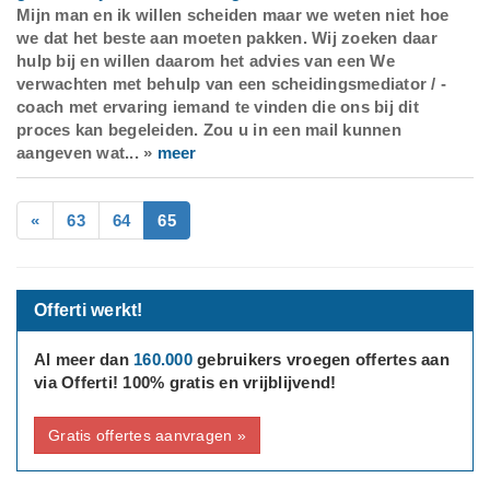
Mijn man en ik willen scheiden maar we weten niet hoe
we dat het beste aan moeten pakken. Wij zoeken daar
hulp bij en willen daarom het advies van een We
verwachten met behulp van een scheidingsmediator / -
coach met ervaring iemand te vinden die ons bij dit
proces kan begeleiden. Zou u in een mail kunnen
aangeven wat... »
meer
«
63
64
65
Offerti werkt!
Al meer dan
160.000
gebruikers vroegen offertes aan
via Offerti! 100% gratis en vrijblijvend!
Gratis offertes aanvragen »