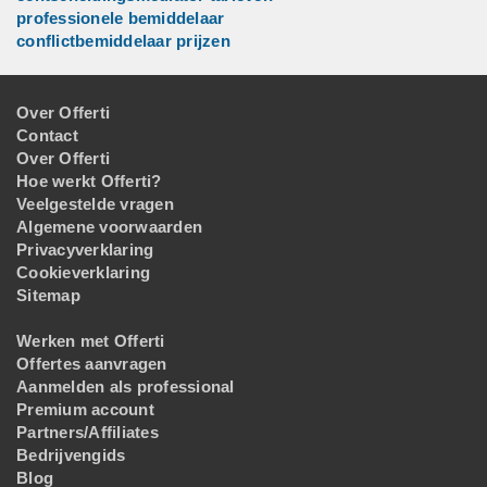
professionele bemiddelaar
conflictbemiddelaar prijzen
Over Offerti
Contact
Over Offerti
Hoe werkt Offerti?
Veelgestelde vragen
Algemene voorwaarden
Privacyverklaring
Cookieverklaring
Sitemap
Werken met Offerti
Offertes aanvragen
Aanmelden als professional
Premium account
Partners/Affiliates
Bedrijvengids
Blog