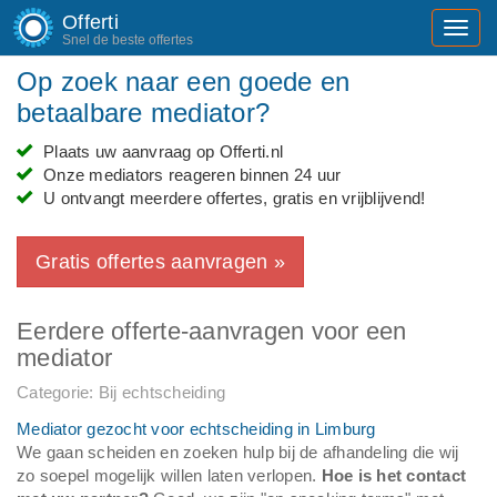
Offerti
Toggl
Snel de beste offertes
navig
Op zoek naar een goede en
betaalbare mediator?
Plaats uw aanvraag op Offerti.nl
Onze mediators reageren binnen 24 uur
U ontvangt meerdere offertes, gratis en vrijblijvend!
Gratis offertes aanvragen »
Eerdere offerte-aanvragen voor een
mediator
Categorie: Bij echtscheiding
Mediator gezocht voor echtscheiding in Limburg
We gaan scheiden en zoeken hulp bij de afhandeling die wij
zo soepel mogelijk willen laten verlopen.
Hoe is het contact