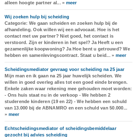
alleen hoogte partner al... »
meer
Wij zoeken hulp bij scheiding
Categorie: We gaan scheiden en zoeken hulp bij de
afhandeling. Ook willen wij een advocaat. Hoe is het
contact met uw partner? Niet goed, het contact is
verstoord. Zijn er kinderen in het spel? Ja Heeft u een
gezamenlijke koopwoning? Ja Hoe bent u getrouwd? We
hebben en samenlevingscontract. Staat u beid... »
meer
Scheidingsmediator gevraag voor scheiding na 25 jaar
Mijn man en ik gaan na 25 jaar huwelijk scheiden. We
willen in goed overleg alles tot een goed einde brengen.
Enkele zaken waar rekening mee gehouden moet worden:
- Ons huis staat nu in de verkoop - We hebben 2
studerende kinderen (19 en 22) - We hebben een schuld
van 13.000 bij de ABNAMRO en een schuld van 50.000...
»
meer
Echtscheidingsmediator of scheidingsbemiddelaar
gezocht bij advies scheiding