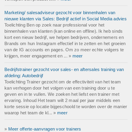
Marketing/ salesadviseur gezocht voor binnenhalen van
nieuwe klanten via Sales: Bedrijf actief in Social Media advies
Toelichting Ben op zoek naar professional voor het
binnenhalen van klanten (kan online en offline). Ik heb sinds
kort een nieuw bedrijf, we helpen bedrijven, ondernemers en
Brands om hun Instagram effectief in te zetten en het groeien
van de IG accounts en pages. Om zo meer echte volgers te
krijgen, meer engagement en ... »
meer
Bedrijfstrainer gezocht voor sales- en aftersales training van
afdeling: Autobedrijf
Toelichting Trainer gezocht om de effectiviteit van het team
kan verhogen door het volgen van een training door u te
geven en in te vullen. We zoeken het liefst een trainer met
ervaring. Inhoud Het team wilt 2 maal per jaar middels een
korte sessie op locatie bijgeschoold te worden over de manier
waarop het team de kl... »
meer
»
Meer offerte-aanvragen voor trainers