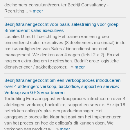
deelnemers consultant/recruiter Bedrijf Consultancy -
Recruiting... »
meer
Bedrijfstrainer gezocht voor basis salestraining voor groep
Binnendienst sales executives
Locatie: Utrecht Toelichting Het trainen van een groep
binnendienst sales executives (8 deelnemers maximaal) in de
basisvaardigheden van Sales / binnendienst account
management. We denken aan 4 dagen (liefst 2 x 2). En evt
nog een extra dag om te refreshen. Bedrijf: grote logistieke
dienstverlener / pakketbezorger... »
meer
Bedrijfstrainer gezocht om een verkoopproces introduceren
over 4 afdelingen: verkoop, backoffice, support en service:
Verkoop van GPS voor boeren
Toelichting Een aangepast verkoopproces introduceren over 4
afdelingen: verkoop, backoffice, support en service. Er zijn 18
betrokken collega's plus een productmanager. Het
aangepaste proces ligt klaar het gaat om het implementeren
van het proces en hoe de collega's dit kunnen doen. We
verkopen een product w... »
meer