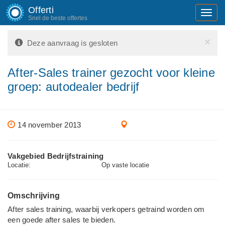
Offerti
Toggl
Snel de beste offertes
navig
×
Deze aanvraag is gesloten
After-Sales trainer gezocht voor kleine
groep: autodealer bedrijf
14 november 2013
Vakgebied Bedrijfstraining
Locatie:
Op vaste locatie
Omschrijving
After sales training, waarbij verkopers getraind worden om
een goede after sales te bieden.