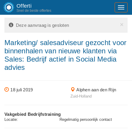
Offerti
Toggl
Snel de beste offertes
navig
×
Deze aanvraag is gesloten
Marketing/ salesadviseur gezocht voor
binnenhalen van nieuwe klanten via
Sales: Bedrijf actief in Social Media
advies
18 juli 2019
Alphen aan den Rijn
Zuid-Holland
Vakgebied Bedrijfstraining
Locatie:
Regelmatig persoonlijk contact