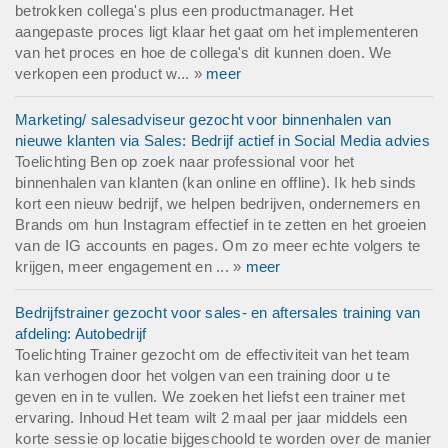
betrokken collega's plus een productmanager. Het
aangepaste proces ligt klaar het gaat om het implementeren
van het proces en hoe de collega's dit kunnen doen. We
verkopen een product w... »
meer
Marketing/ salesadviseur gezocht voor binnenhalen van
nieuwe klanten via Sales: Bedrijf actief in Social Media advies
Toelichting Ben op zoek naar professional voor het
binnenhalen van klanten (kan online en offline). Ik heb sinds
kort een nieuw bedrijf, we helpen bedrijven, ondernemers en
Brands om hun Instagram effectief in te zetten en het groeien
van de IG accounts en pages. Om zo meer echte volgers te
krijgen, meer engagement en ... »
meer
Bedrijfstrainer gezocht voor sales- en aftersales training van
afdeling: Autobedrijf
Toelichting Trainer gezocht om de effectiviteit van het team
kan verhogen door het volgen van een training door u te
geven en in te vullen. We zoeken het liefst een trainer met
ervaring. Inhoud Het team wilt 2 maal per jaar middels een
korte sessie op locatie bijgeschoold te worden over de manier