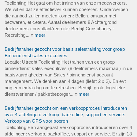
Toelichting Het gaat om het trainen van onze medewerkers.
We willen dat ze effectiever kunnen opereren. Onderwerpen
die aanbod zullen moeten komen: Bellen, omgaan met
bezwaren, et cetera. Aantal deelnemers 8 Achtergrond
deelnemers consultant/recruiter Bedrijf Consultancy -
Recruiting... »
meer
Bedrijfstrainer gezocht voor basis salestraining voor groep
Binnendienst sales executives
Locatie: Utrecht Toelichting Het trainen van een groep
binnendienst sales executives (8 deelnemers maximaal) in de
basisvaardigheden van Sales / binnendienst account
management. We denken aan 4 dagen (liefst 2 x 2). En evt
nog een extra dag om te refreshen. Bedrijf: grote logistieke
dienstverlener / pakketbezorger... »
meer
Bedrijfstrainer gezocht om een verkoopproces introduceren
over 4 afdelingen: verkoop, backoffice, support en service:
Verkoop van GPS voor boeren
Toelichting Een aangepast verkoopproces introduceren over 4
afdelingen: verkoop, backoffice, support en service. Er zijn 18