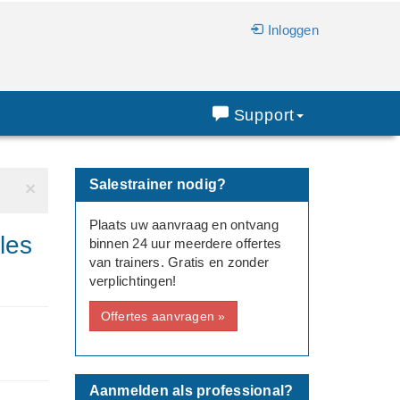
Inloggen
Support
Salestrainer nodig?
×
Plaats uw aanvraag en ontvang
les
binnen 24 uur meerdere offertes
van trainers. Gratis en zonder
verplichtingen!
Offertes aanvragen »
Aanmelden als professional?