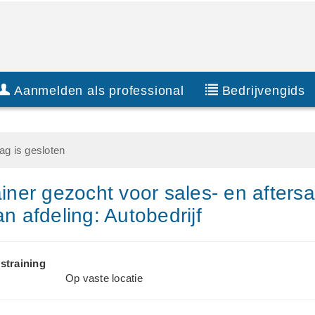
Aanmelden als professional
Bedrijvengids
g is gesloten
ainer gezocht voor sales- en aftersa
an afdeling: Autobedrijf
straining
Op vaste locatie