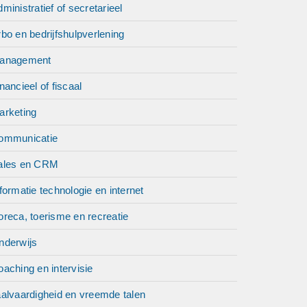
ministratief of secretarieel
bo en bedrijfshulpverlening
anagement
nancieel of fiscaal
arketing
ommunicatie
ales en CRM
formatie technologie en internet
reca, toerisme en recreatie
nderwijs
aching en intervisie
aalvaardigheid en vreemde talen