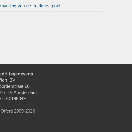
nvulling van de freelance pool
edrijfsgegevens
ferti BV
oorderstraat 66
017 TV Amsterdam
vk: 50196049
Offerti 2009-2026