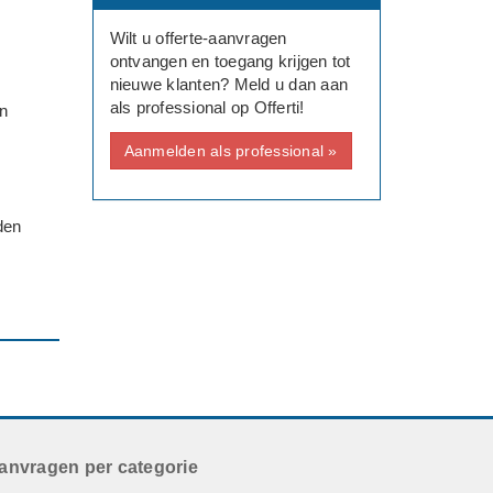
Wilt u offerte-aanvragen
ontvangen en toegang krijgen tot
nieuwe klanten? Meld u dan aan
als professional op Offerti!
en
Aanmelden als professional »
den
anvragen per categorie