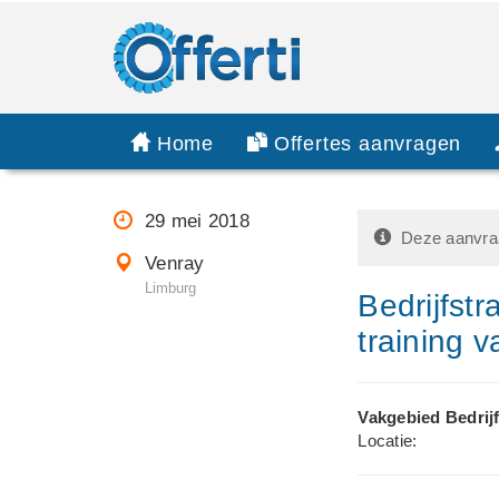
Home
Offertes aanvragen
29 mei 2018
Deze aanvraa
Venray
Limburg
Bedrijfstr
training v
Vakgebied Bedrijf
Locatie: