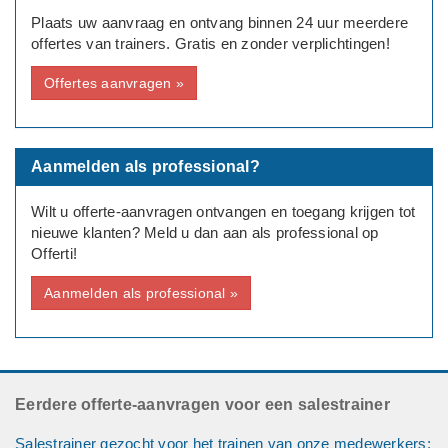
Plaats uw aanvraag en ontvang binnen 24 uur meerdere
Deadline
offertes van trainers. Gratis en zonder verplichtingen!
Binnen 1 maand
Offertes aanvragen »
Bedrijfsgegevens
Verkoop- Communicatie- en Management Trainingen
Aanmelden als professional?
Wilt u offerte-aanvragen ontvangen en toegang krijgen tot
nieuwe klanten? Meld u dan aan als professional op
Offerti!
Aanmelden als professional »
Eerdere offerte-aanvragen voor een salestrainer
Salestrainer gezocht voor het trainen van onze medewerkers: