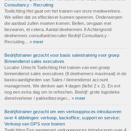
Consultancy - Recruiting
Toelichting Het gaat om het trainen van onze medewerkers.
We willen dat ze effectiever kunnen opereren. Onderwerpen
die aanbod zullen moeten komen: Bellen, omgaan met
bezwaren, et cetera. Aantal deelnemers 8 Achtergrond
deelnemers consultant/recruiter Bedrijf Consultancy -
Recruiting... »
meer
Bedrijfstrainer gezocht voor basis salestraining voor groep
Binnendienst sales executives
Locatie: Utrecht Toelichting Het trainen van een groep
binnendienst sales executives (8 deelnemers maximaal) in de
basisvaardigheden van Sales / binnendienst account
management. We denken aan 4 dagen (liefst 2 x 2). En evt
nog een extra dag om te refreshen. Bedrijf: grote logistieke
dienstverlener / pakketbezorger... »
meer
Bedrijfstrainer gezocht om een verkoopproces introduceren
over 4 afdelingen: verkoop, backoffice, support en service:
Verkoop van GPS voor boeren
Toelichting Een aangepast verkoopproces introduceren over 4