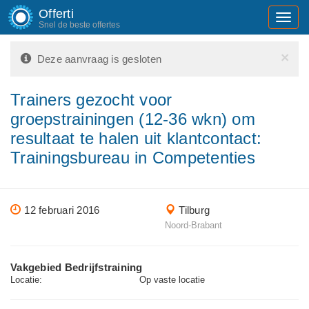
Offerti
Toggl
Snel de beste offertes
navig
×
Deze aanvraag is gesloten
Trainers gezocht voor
groepstrainingen (12-36 wkn) om
resultaat te halen uit klantcontact:
Trainingsbureau in Competenties
12 februari 2016
Tilburg
Noord-Brabant
Vakgebied Bedrijfstraining
Locatie:
Op vaste locatie