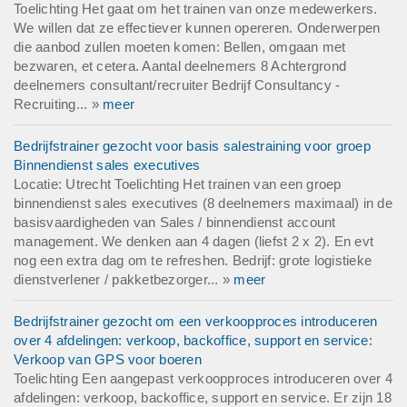
Toelichting Het gaat om het trainen van onze medewerkers.
We willen dat ze effectiever kunnen opereren. Onderwerpen
die aanbod zullen moeten komen: Bellen, omgaan met
bezwaren, et cetera. Aantal deelnemers 8 Achtergrond
deelnemers consultant/recruiter Bedrijf Consultancy -
Recruiting... »
meer
Bedrijfstrainer gezocht voor basis salestraining voor groep
Binnendienst sales executives
Locatie: Utrecht Toelichting Het trainen van een groep
binnendienst sales executives (8 deelnemers maximaal) in de
basisvaardigheden van Sales / binnendienst account
management. We denken aan 4 dagen (liefst 2 x 2). En evt
nog een extra dag om te refreshen. Bedrijf: grote logistieke
dienstverlener / pakketbezorger... »
meer
Bedrijfstrainer gezocht om een verkoopproces introduceren
over 4 afdelingen: verkoop, backoffice, support en service:
Verkoop van GPS voor boeren
Toelichting Een aangepast verkoopproces introduceren over 4
afdelingen: verkoop, backoffice, support en service. Er zijn 18