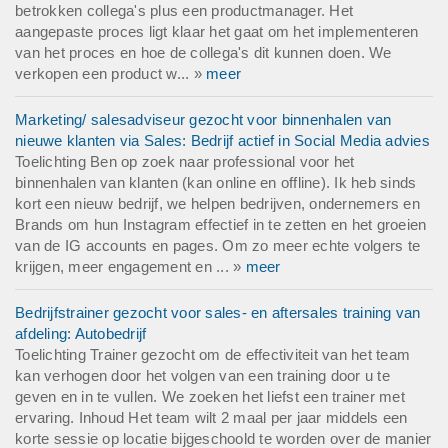
betrokken collega's plus een productmanager. Het
aangepaste proces ligt klaar het gaat om het implementeren
van het proces en hoe de collega's dit kunnen doen. We
verkopen een product w... »
meer
Marketing/ salesadviseur gezocht voor binnenhalen van
nieuwe klanten via Sales: Bedrijf actief in Social Media advies
Toelichting Ben op zoek naar professional voor het
binnenhalen van klanten (kan online en offline). Ik heb sinds
kort een nieuw bedrijf, we helpen bedrijven, ondernemers en
Brands om hun Instagram effectief in te zetten en het groeien
van de IG accounts en pages. Om zo meer echte volgers te
krijgen, meer engagement en ... »
meer
Bedrijfstrainer gezocht voor sales- en aftersales training van
afdeling: Autobedrijf
Toelichting Trainer gezocht om de effectiviteit van het team
kan verhogen door het volgen van een training door u te
geven en in te vullen. We zoeken het liefst een trainer met
ervaring. Inhoud Het team wilt 2 maal per jaar middels een
korte sessie op locatie bijgeschoold te worden over de manier