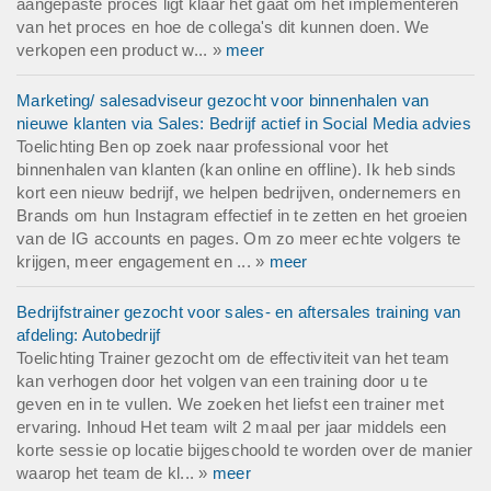
aangepaste proces ligt klaar het gaat om het implementeren
van het proces en hoe de collega's dit kunnen doen. We
verkopen een product w... »
meer
Marketing/ salesadviseur gezocht voor binnenhalen van
nieuwe klanten via Sales: Bedrijf actief in Social Media advies
Toelichting Ben op zoek naar professional voor het
binnenhalen van klanten (kan online en offline). Ik heb sinds
kort een nieuw bedrijf, we helpen bedrijven, ondernemers en
Brands om hun Instagram effectief in te zetten en het groeien
van de IG accounts en pages. Om zo meer echte volgers te
krijgen, meer engagement en ... »
meer
Bedrijfstrainer gezocht voor sales- en aftersales training van
afdeling: Autobedrijf
Toelichting Trainer gezocht om de effectiviteit van het team
kan verhogen door het volgen van een training door u te
geven en in te vullen. We zoeken het liefst een trainer met
ervaring. Inhoud Het team wilt 2 maal per jaar middels een
korte sessie op locatie bijgeschoold te worden over de manier
waarop het team de kl... »
meer