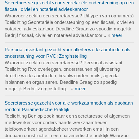
Secretaresse gezocht voor secretariële ondersteuning op een
fiscaal, civiel en notarieel advieskantoor
Waarvoor zoekt u een secretaresse? Uittypen van opname(s)
Toelichting Secretariële ondersteuning op een fiscaal, civiel en
notarieel advieskantoor. Deadline Graag zo spoedig mogelijk.
Bedrijf fiscaal, civiel en notarieel advieskantoor... »
meer
Personal assistant gezocht voor allerlei werkzaamheden als
ondersteuning voor RVC: Zorginstelling
Waarvoor zoekt u een secretaresse? Personal assistant
Toelichting Rvc overleggen, ondersteunen bij uitvoering
directie werkzaamheden, beantwoorden mails, agenda
inplannen en organiseren. Deadline Graag zo spoedig
mogelijk Bedrijf Zorginstelling... »
meer
Secretaresse gezocht voor alle werkzaamheden als duobaan
rondom Paramedische Praktijk
Toelichting Ben op zoek naar een secretaresse of algemeen
medewerker voor onderstaande werkzaamheden
telefoonverkeer agendabeheer verwerken email In een
duobaan constructie in een paramedische praktijk Waarvoor