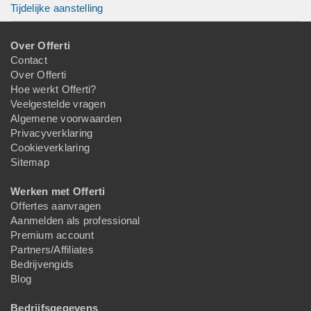
Tijdelijke aanstelling
Over Offerti
Contact
Over Offerti
Hoe werkt Offerti?
Veelgestelde vragen
Algemene voorwaarden
Privacyverklaring
Cookieverklaring
Sitemap
Werken met Offerti
Offertes aanvragen
Aanmelden als professional
Premium account
Partners/Affiliates
Bedrijvengids
Blog
Bedrijfsgegevens