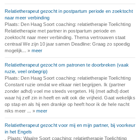
Relatietherapeut gezocht in postpartum periode en zoektocht
naar meer verbinding
Plaats: Den Haag Soort coaching: relatietherapie Toelichting
Relatietherapie met partner in postpartum periode en
zoektocht naar meer verbinding. Thema vertrouwen staat
centraal We zijn 10 jaar samen Deadline: Graag zo spoedig
mogelijk... »
meer
Relatietherapeut gezocht om patronen te doorbreken (vaak
ruzie, veel onbegrip)
Plaats: Den Haag Soort coaching: relatietherapie Toelichting
Constant ruzie omdat we elkaar niet begrijpen. Ik (partner
zonder adhd) voel me steeds vergeten. Hij (met adhd) doet
waar hij zelf zin in heeft en wilt ook die vrijheid. Gaat wekelijks
op stap en als hij een drankje op heeft hoor ik de hele nacht
niks meer ... »
meer
Relatietherapeut gezocht voor mij en mijn partner, bij voorkeur
in het Engels
. Plaats: Waalre Soort coaching: relatietherapie Toelichting