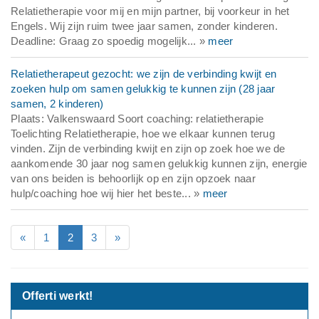
Relatietherapie voor mij en mijn partner, bij voorkeur in het
Engels. Wij zijn ruim twee jaar samen, zonder kinderen.
Deadline: Graag zo spoedig mogelijk... »
meer
Relatietherapeut gezocht: we zijn de verbinding kwijt en
zoeken hulp om samen gelukkig te kunnen zijn (28 jaar
samen, 2 kinderen)
Plaats: Valkenswaard Soort coaching: relatietherapie
Toelichting Relatietherapie, hoe we elkaar kunnen terug
vinden. Zijn de verbinding kwijt en zijn op zoek hoe we de
aankomende 30 jaar nog samen gelukkig kunnen zijn, energie
van ons beiden is behoorlijk op en zijn opzoek naar
hulp/coaching hoe wij hier het beste... »
meer
«
1
2
3
»
Offerti werkt!