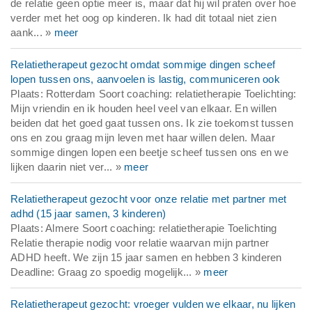
de relatie geen optie meer is, maar dat hij wil praten over hoe
verder met het oog op kinderen. Ik had dit totaal niet zien
aank... »
meer
Relatietherapeut gezocht omdat sommige dingen scheef
lopen tussen ons, aanvoelen is lastig, communiceren ook
Plaats: Rotterdam Soort coaching: relatietherapie Toelichting:
Mijn vriendin en ik houden heel veel van elkaar. En willen
beiden dat het goed gaat tussen ons. Ik zie toekomst tussen
ons en zou graag mijn leven met haar willen delen. Maar
sommige dingen lopen een beetje scheef tussen ons en we
lijken daarin niet ver... »
meer
Relatietherapeut gezocht voor onze relatie met partner met
adhd (15 jaar samen, 3 kinderen)
Plaats: Almere Soort coaching: relatietherapie Toelichting
Relatie therapie nodig voor relatie waarvan mijn partner
ADHD heeft. We zijn 15 jaar samen en hebben 3 kinderen
Deadline: Graag zo spoedig mogelijk... »
meer
Relatietherapeut gezocht: vroeger vulden we elkaar, nu lijken