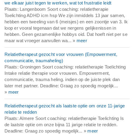
we elkaar juist tegen te werken, wat tot frustratie leidt
Plaats: Langenboom Soort coaching: relatietherapie
Toelichting ADHD icm hsp We zijn inmiddels 13 jaar samen,
hebben een tweeling van 6 (meisjes) en een zoontje van 3. Ik
loop er vooral tegenaan dat we nergens gelijkenissen in
hebben. Geen gezamenlijke hobbys oid. Dat hoeft niet per se
maar wat vroeger aanvullen wa... »
meer
Relatietherapeut gezocht voor vrouwen (Empowerment,
communicatie, traumaheling)
Plaats: Groningen Soort coaching: relatietherapie Toelichting
Intake relatie therapie voor vrouwen. Empowerment,
communicatie, trauma heling. indien op de juiste plek dan
later met partner. Deadline: Graag zo spoedig mogelijk...
»
meer
Relatietherapeut gezocht als laatste optie om onze 11-jarige
relatie te redden
Plaats: Almere Soort coaching: relatietherapie Toelichting Is
de laatste optie om onze bijna 11 jarige relatie te redden.
Deadline: Graag zo spoedig mogelijk... »
meer