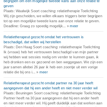
begrijpen om een mogelijke tweede kans aan onze relatie te
geven
Plaats: Waalwijk Soort coaching: relatietherapie Toelichting
Wij zijn gescheiden, we willen elkaars triggers beter begrijpen
tot op een mogelijke tweede kans aan onze relatie te geven.
Deadline: Graag zo spoedig mogelijk... »
meer
Relatietherapeut gezocht omdat het vertrouwen is
beschadigd, dat willen wij herstellen
Plaats: Den Haag Soort coaching: relatietherapie Toelichting
Ik (vrouw) heb het vertrouwen beschadigd van mijn partner
wij hebben wat sessies nodig om verder te kunnen gaan, ik
heb dronken een ex gezoend en ben weggegaan. We zijn een
jaar samen allebei 26 jaar ik heb een zoontje uit een vorige
relatie die bij ons i... »
meer
Relatietherapeut gezocht omdat partner na 30 jaar heeft
aangegeven dat hij een ander heeft en niet meer verder wil
Plaats: Beuningen Soort coaching: relatietherapie Toelichting
Partner heeft na 30 jaar aangegeven dat hij een ander heeft
en niet meer verder wil. Hij geeft duidelijk aan dat werken aan