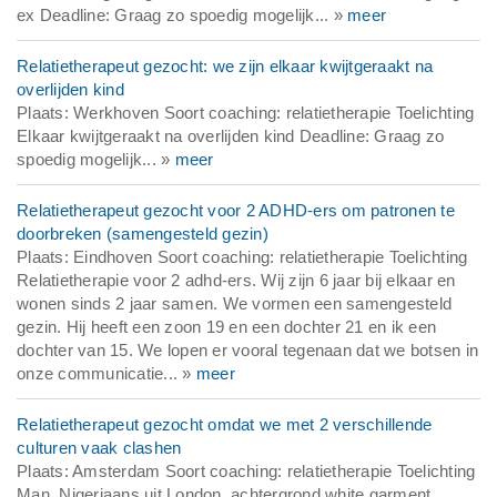
ex Deadline: Graag zo spoedig mogelijk... »
meer
Relatietherapeut gezocht: we zijn elkaar kwijtgeraakt na
overlijden kind
Plaats: Werkhoven Soort coaching: relatietherapie Toelichting
Elkaar kwijtgeraakt na overlijden kind Deadline: Graag zo
spoedig mogelijk... »
meer
Relatietherapeut gezocht voor 2 ADHD-ers om patronen te
doorbreken (samengesteld gezin)
Plaats: Eindhoven Soort coaching: relatietherapie Toelichting
Relatietherapie voor 2 adhd-ers. Wij zijn 6 jaar bij elkaar en
wonen sinds 2 jaar samen. We vormen een samengesteld
gezin. Hij heeft een zoon 19 en een dochter 21 en ik een
dochter van 15. We lopen er vooral tegenaan dat we botsen in
onze communicatie... »
meer
Relatietherapeut gezocht omdat we met 2 verschillende
culturen vaak clashen
Plaats: Amsterdam Soort coaching: relatietherapie Toelichting
Man, Nigeriaans uit London, achtergrond white garment