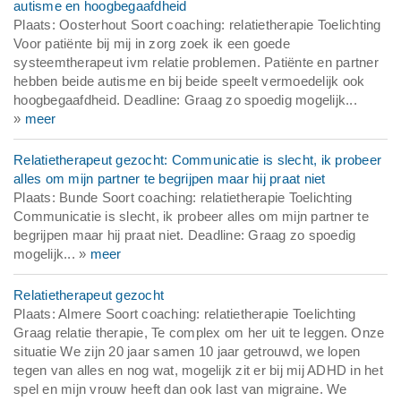
autisme en hoogbegaafdheid
Plaats: Oosterhout Soort coaching: relatietherapie Toelichting
Voor patiënte bij mij in zorg zoek ik een goede
systeemtherapeut ivm relatie problemen. Patiënte en partner
hebben beide autisme en bij beide speelt vermoedelijk ook
hoogbegaafdheid. Deadline: Graag zo spoedig mogelijk...
»
meer
Relatietherapeut gezocht: Communicatie is slecht, ik probeer
alles om mijn partner te begrijpen maar hij praat niet
Plaats: Bunde Soort coaching: relatietherapie Toelichting
Communicatie is slecht, ik probeer alles om mijn partner te
begrijpen maar hij praat niet. Deadline: Graag zo spoedig
mogelijk... »
meer
Relatietherapeut gezocht
Plaats: Almere Soort coaching: relatietherapie Toelichting
Graag relatie therapie, Te complex om her uit te leggen. Onze
situatie We zijn 20 jaar samen 10 jaar getrouwd, we lopen
tegen van alles en nog wat, mogelijk zit er bij mij ADHD in het
spel en mijn vrouw heeft dan ook last van migraine. We