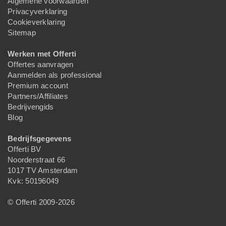
Algemene voorwaarden
Privacyverklaring
Cookieverklaring
Sitemap
Werken met Offerti
Offertes aanvragen
Aanmelden als professional
Premium account
Partners/Affiliates
Bedrijvengids
Blog
Bedrijfsgegevens
Offerti BV
Noorderstraat 66
1017 TV Amsterdam
Kvk: 50196049
© Offerti 2009-2026