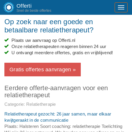
Offerti
Toggl
Snel de beste offertes
navig
Op zoek naar een goede en
betaalbare relatietherapeut?
Plaats uw aanvraag op Offerti.nl
Onze relatietherapeuten reageren binnen 24 uur
U ontvangt meerdere offertes, gratis en vrijblijvend!
Gratis offertes aanvragen »
Eerdere offerte-aanvragen voor een
relatietherapeut
Categorie: Relatietherapie
Relatietherapeut gezocht: 26 jaar samen, maar elkaar
kwijtgeraakt in de communicatie
Plaats: Halsteren Soort coaching: relatietherapie Toelichting