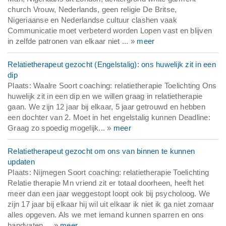
church Vrouw, Nederlands, geen religie De Britse,
Nigeriaanse en Nederlandse cultuur clashen vaak
Communicatie moet verbeterd worden Lopen vast en blijven
in zelfde patronen van elkaar niet ... »
meer
Relatietherapeut gezocht (Engelstalig): ons huwelijk zit in een
dip
Plaats: Waalre Soort coaching: relatietherapie Toelichting Ons
huwelijk zit in een dip en we willen graag in relatietherapie
gaan. We zijn 12 jaar bij elkaar, 5 jaar getrouwd en hebben
een dochter van 2. Moet in het engelstalig kunnen Deadline:
Graag zo spoedig mogelijk... »
meer
Relatietherapeut gezocht om ons van binnen te kunnen
updaten
Plaats: Nijmegen Soort coaching: relatietherapie Toelichting
Relatie therapie Mn vriend zit er totaal doorheen, heeft het
meer dan een jaar weggestopt loopt ook bij psycholoog. We
zijn 17 jaar bij elkaar hij wil uit elkaar ik niet ik ga niet zomaar
alles opgeven. Als we met iemand kunnen sparren en ons
handvaten ... »
meer