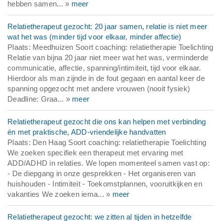
hebben samen... »
meer
Relatietherapeut gezocht: 20 jaar samen, relatie is niet meer
wat het was (minder tijd voor elkaar, minder affectie)
Plaats: Meedhuizen Soort coaching: relatietherapie Toelichting
Relatie van bijna 20 jaar niet meer wat het was, verminderde
communicatie, affectie, spanning/intimiteit, tijd voor elkaar.
Hierdoor als man zijnde in de fout gegaan en aantal keer de
spanning opgezocht met andere vrouwen (nooit fysiek)
Deadline: Graa... »
meer
Relatietherapeut gezocht die ons kan helpen met verbinding
én met praktische, ADD-vriendelijke handvatten
Plaats: Den Haag Soort coaching: relatietherapie Toelichting
We zoeken specifiek een therapeut met ervaring met
ADD/ADHD in relaties. We lopen momenteel samen vast op:
- De diepgang in onze gesprekken - Het organiseren van
huishouden - Intimiteit - Toekomstplannen, vooruitkijken en
vakanties We zoeken iema... »
meer
Relatietherapeut gezocht: we zitten al tijden in hetzelfde