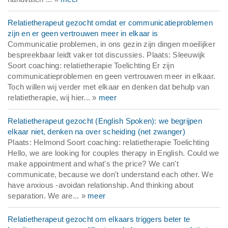
Relatietherapeut gezocht omdat er communicatieproblemen
zijn en er geen vertrouwen meer in elkaar is
Communicatie problemen, in ons gezin zijn dingen moeilijker
bespreekbaar leidt vaker tot discussies. Plaats: Sleeuwijk
Soort coaching: relatietherapie Toelichting Er zijn
communicatieproblemen en geen vertrouwen meer in elkaar.
Toch willen wij verder met elkaar en denken dat behulp van
relatietherapie, wij hier... »
meer
Relatietherapeut gezocht (English Spoken): we begrijpen
elkaar niet, denken na over scheiding (net zwanger)
Plaats: Helmond Soort coaching: relatietherapie Toelichting
Hello, we are looking for couples therapy in English. Could we
make appointment and what's the price? We can't
communicate, because we don't understand each other. We
have anxious -avoidan relationship. And thinking about
separation. We are... »
meer
Relatietherapeut gezocht om elkaars triggers beter te