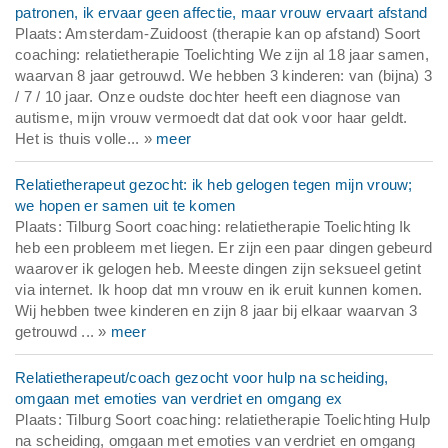
patronen, ik ervaar geen affectie, maar vrouw ervaart afstand
Plaats: Amsterdam-Zuidoost (therapie kan op afstand) Soort
coaching: relatietherapie Toelichting We zijn al 18 jaar samen,
waarvan 8 jaar getrouwd. We hebben 3 kinderen: van (bijna) 3
/ 7 / 10 jaar. Onze oudste dochter heeft een diagnose van
autisme, mijn vrouw vermoedt dat dat ook voor haar geldt.
Het is thuis volle... »
meer
Relatietherapeut gezocht: ik heb gelogen tegen mijn vrouw;
we hopen er samen uit te komen
Plaats: Tilburg Soort coaching: relatietherapie Toelichting Ik
heb een probleem met liegen. Er zijn een paar dingen gebeurd
waarover ik gelogen heb. Meeste dingen zijn seksueel getint
via internet. Ik hoop dat mn vrouw en ik eruit kunnen komen.
Wij hebben twee kinderen en zijn 8 jaar bij elkaar waarvan 3
getrouwd ... »
meer
Relatietherapeut/coach gezocht voor hulp na scheiding,
omgaan met emoties van verdriet en omgang ex
Plaats: Tilburg Soort coaching: relatietherapie Toelichting Hulp
na scheiding, omgaan met emoties van verdriet en omgang