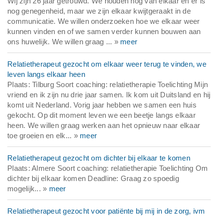
Wij zijn 26 jaar getrouwd. We houden nog van elkaar en er is
nog genegenheid, maar we zijn elkaar kwijtgeraakt in de
communicatie. We willen onderzoeken hoe we elkaar weer
kunnen vinden en of we samen verder kunnen bouwen aan
ons huwelijk. We willen graag ... »
meer
Relatietherapeut gezocht om elkaar weer terug te vinden, we
leven langs elkaar heen
Plaats: Tilburg Soort coaching: relatietherapie Toelichting Mijn
vriend en ik zijn nu drie jaar samen. Ik kom uit Duitsland en hij
komt uit Nederland. Vorig jaar hebben we samen een huis
gekocht. Op dit moment leven we een beetje langs elkaar
heen. We willen graag werken aan het opnieuw naar elkaar
toe groeien en elk... »
meer
Relatietherapeut gezocht om dichter bij elkaar te komen
Plaats: Almere Soort coaching: relatietherapie Toelichting Om
dichter bij elkaar komen Deadline: Graag zo spoedig
mogelijk... »
meer
Relatietherapeut gezocht voor patiënte bij mij in de zorg, ivm