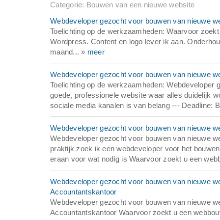
Categorie: Bouwen van een nieuwe website
Webdeveloper gezocht voor bouwen van nieuwe web
Toelichting op de werkzaamheden: Waarvoor zoekt 
Wordpress. Content en logo lever ik aan. Onderho
maand... »
meer
Webdeveloper gezocht voor bouwen van nieuwe web
Toelichting op de werkzaamheden: Webdeveloper ge
goede, professionele website waar alles duidelijk
sociale media kanalen is van belang --- Deadline:
Webdeveloper gezocht voor bouwen van nieuwe web
Webdeveloper gezocht voor bouwen van nieuwe web
praktijk zoek ik een webdeveloper voor het bouwen
eraan voor wat nodig is Waarvoor zoekt u een web
Webdeveloper gezocht voor bouwen van nieuwe webs
Accountantskantoor
Webdeveloper gezocht voor bouwen van nieuwe webs
Accountantskantoor Waarvoor zoekt u een webbouwe