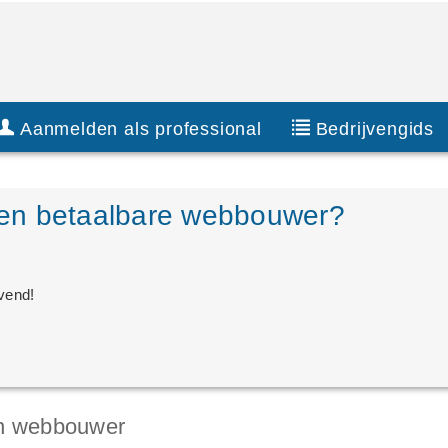
Aanmelden als professional
Bedrijvengids
en betaalbare webbouwer?
jvend!
en webbouwer