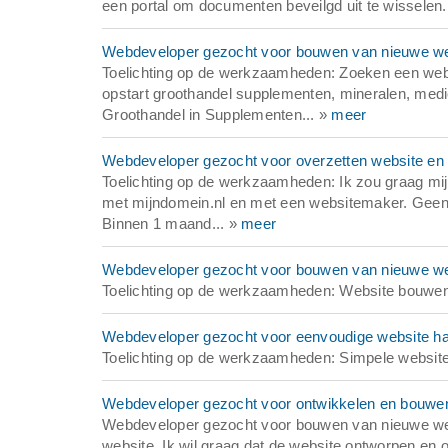
een portal om documenten beveilgd uit te wissele
Webdeveloper gezocht voor bouwen van nieuwe we
Toelichting op de werkzaamheden: Zoeken een web
opstart groothandel supplementen, mineralen, medic
Groothandel in Supplementen... »
meer
Webdeveloper gezocht voor overzetten website en
Toelichting op de werkzaamheden: Ik zou graag mij
met mijndomein.nl en met een websitemaker. Geen d
Binnen 1 maand... »
meer
Webdeveloper gezocht voor bouwen van nieuwe web
Toelichting op de werkzaamheden: Website bouwen 
Webdeveloper gezocht voor eenvoudige website ha
Toelichting op de werkzaamheden: Simpele website
Webdeveloper gezocht voor ontwikkelen en bouwen
Webdeveloper gezocht voor bouwen van nieuwe web
website. Ik wil graag dat de website ontworpen en 