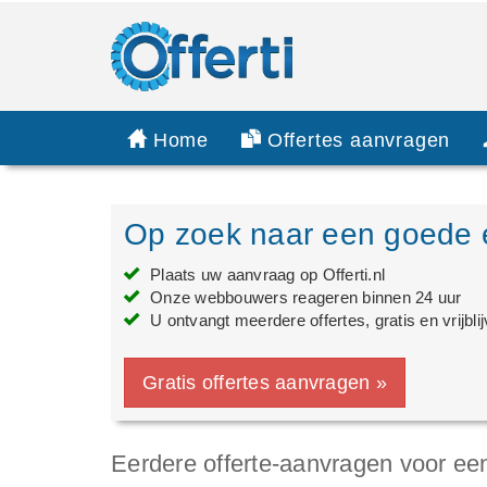
Home
Offertes aanvragen
Op zoek naar een goede 
Plaats uw aanvraag op Offerti.nl
Onze webbouwers reageren binnen 24 uur
U ontvangt meerdere offertes, gratis en vrijbli
Gratis offertes aanvragen »
Eerdere offerte-aanvragen voor e