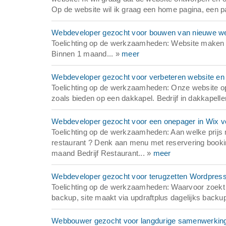
Op de website wil ik graag een home pagina, een pa
Webdeveloper gezocht voor bouwen van nieuwe we
Toelichting op de werkzaamheden: Website maken v
Binnen 1 maand... »
meer
Webdeveloper gezocht voor verbeteren website en n
Toelichting op de werkzaamheden: Onze website op
zoals bieden op een dakkapel. Bedrijf in dakkapelle
Webdeveloper gezocht voor een onepager in Wix vo
Toelichting op de werkzaamheden: Aan welke prijs 
restaurant ? Denk aan menu met reservering bookin
maand Bedrijf Restaurant... »
meer
Webdeveloper gezocht voor terugzetten Wordpress
Toelichting op de werkzaamheden: Waarvoor zoekt u
backup, site maakt via updraftplus dagelijks backu
Webbouwer gezocht voor langdurige samenwerking o