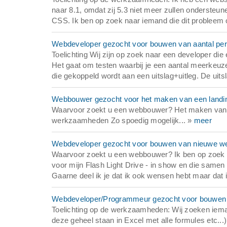
naar 8.1, omdat zij 5.3 niet meer zullen onderste
CSS. Ik ben op zoek naar iemand die dit probleem o
Webdeveloper gezocht voor bouwen van aantal perso
Toelichting Wij zijn op zoek naar een developer di
Het gaat om testen waarbij je een aantal meerkeu
die gekoppeld wordt aan een uitslag+uitleg. De uit
Webbouwer gezocht voor het maken van een landin
Waarvoor zoekt u een webbouwer? Het maken van e
werkzaamheden Zo spoedig mogelijk... »
meer
Webdeveloper gezocht voor bouwen van nieuwe web
Waarvoor zoekt u een webbouwer? Ik ben op zoek 
voor mijn Flash Light Drive - in show en die same
Gaarne deel ik je dat ik ook wensen hebt maar dat is
Webdeveloper/Programmeur gezocht voor bouwen va
Toelichting op de werkzaamheden: Wij zoeken iema
deze geheel staan in Excel met alle formules etc.