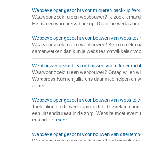
Webdeveloper gezocht voor migreren back-up Word
Waarvoor zoekt u een webbouwer? Ik zoek iemand 
Het is een wordpress backup. Deadline werkzaamhe
Webdeveloper gezocht voor bouwen van websites vo
Waarvoor zoekt u een webbouwer? Ben opzoek naar
samenwerken dan kun je websites ontwikkelen voor
Webbouwer gezocht voor bouwen van offertemodule
Waarvoor zoekt u een webbouwer? Graag willen wij
Wordpress Kunnen jullie ons daar mee helpen en w
»
meer
Webdeveloper gezocht voor bouwen van website vo
Toelichting op de werkzaamheden: Ik zoek iemand 
een uitzendbureau in de zorg. Website moet event
maand... »
meer
Webdeveloper gezocht voor bouwen van offertemo
Waarvoor zoekt u een webbouwer? Het mogelijk mak