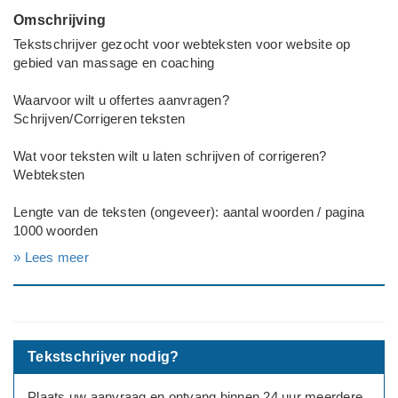
Omschrijving
Tekstschrijver gezocht voor webteksten voor website op
gebied van massage en coaching
Waarvoor wilt u offertes aanvragen?
Schrijven/Corrigeren teksten
Wat voor teksten wilt u laten schrijven of corrigeren?
Webteksten
Lengte van de teksten (ongeveer): aantal woorden / pagina
1000 woorden
» Lees meer
Deadline werkzaamheden
Binnen 1 maand
Toelichting
Wetteksten voor site rond massage en coaching
Tekstschrijver nodig?
Plaats uw aanvraag en ontvang binnen 24 uur meerdere