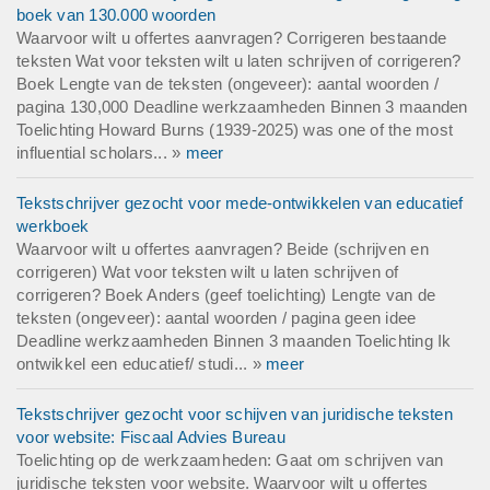
boek van 130.000 woorden
Waarvoor wilt u offertes aanvragen? Corrigeren bestaande
teksten Wat voor teksten wilt u laten schrijven of corrigeren?
Boek Lengte van de teksten (ongeveer): aantal woorden /
pagina 130,000 Deadline werkzaamheden Binnen 3 maanden
Toelichting Howard Burns (1939-2025) was one of the most
influential scholars... »
meer
Tekstschrijver gezocht voor mede-ontwikkelen van educatief
werkboek
Waarvoor wilt u offertes aanvragen? Beide (schrijven en
corrigeren) Wat voor teksten wilt u laten schrijven of
corrigeren? Boek Anders (geef toelichting) Lengte van de
teksten (ongeveer): aantal woorden / pagina geen idee
Deadline werkzaamheden Binnen 3 maanden Toelichting Ik
ontwikkel een educatief/ studi... »
meer
Tekstschrijver gezocht voor schijven van juridische teksten
voor website: Fiscaal Advies Bureau
Toelichting op de werkzaamheden: Gaat om schrijven van
juridische teksten voor website. Waarvoor wilt u offertes