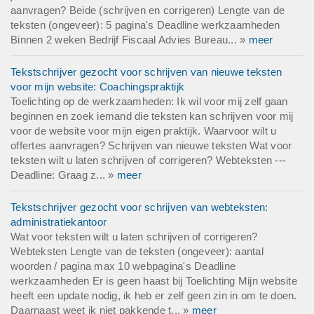
aanvragen? Beide (schrijven en corrigeren) Lengte van de
teksten (ongeveer): 5 pagina's Deadline werkzaamheden
Binnen 2 weken Bedrijf Fiscaal Advies Bureau... »
meer
Tekstschrijver gezocht voor schrijven van nieuwe teksten
voor mijn website: Coachingspraktijk
Toelichting op de werkzaamheden: Ik wil voor mij zelf gaan
beginnen en zoek iemand die teksten kan schrijven voor mij
voor de website voor mijn eigen praktijk. Waarvoor wilt u
offertes aanvragen? Schrijven van nieuwe teksten Wat voor
teksten wilt u laten schrijven of corrigeren? Webteksten ---
Deadline: Graag z... »
meer
Tekstschrijver gezocht voor schrijven van webteksten:
administratiekantoor
Wat voor teksten wilt u laten schrijven of corrigeren?
Webteksten Lengte van de teksten (ongeveer): aantal
woorden / pagina max 10 webpagina's Deadline
werkzaamheden Er is geen haast bij Toelichting Mijn website
heeft een update nodig, ik heb er zelf geen zin in om te doen.
Daarnaast weet ik niet pakkende t... »
meer