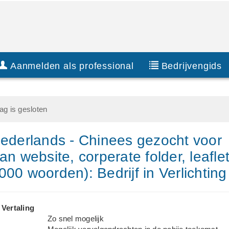
Aanmelden als professional
Bedrijvengids
g is gesloten
Nederlands - Chinees gezocht voor
an website, corperate folder, leafle
000 woorden): Bedrijf in Verlichting
 Vertaling
Zo snel mogelijk