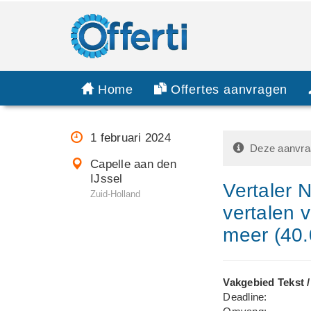
Home
Offertes aanvragen
1 februari 2024
Deze aanvraa
Capelle aan den
IJssel
Vertaler 
Zuid-Holland
vertalen v
meer (40.
Vakgebied Tekst /
Deadline: