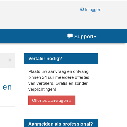
Inloggen
Support
Vertaler nodig?
×
Plaats uw aanvraag en ontvang
binnen 24 uur meerdere offertes
van vertalers. Gratis en zonder
t en
verplichtingen!
Offertes aanvragen »
Aanmelden als professional?