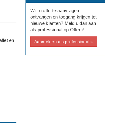
Wilt u offerte-aanvragen
ontvangen en toegang krijgen tot
nieuwe klanten? Meld u dan aan
als professional op Offerti!
flet en
Aanmelden als professional »