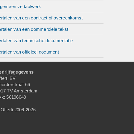
lgemeen vertaalwerk
ertalen van een contract of overeenkomst
ertalen van een commerciële tekst
ertalen van technische documentatie
rtalen van officieel document
edrijfsgegevens
ferti BV
oorderstraat 66
017 TV Amsterdam
vk: 50196049
Offerti 2009-2026