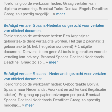
Toelichting op de werkzaamheden: Graag vertalen van
diploma waardering. Brontaal Turks Doeltaal Engels Deadline:
Graag zo spoedig mogelijk... »
meer
BeAdigd vertaler Spaans-Nederlands gezocht voor vertalen
van officieel document
Toelichting op de werkzaamheden: Een Argentijnse
geboorteakte dient vertaald te worden. Het zijn 2 pagina's: 1
geboorteakte (ik heb het getranscribeerd) + 1 uitgifte
document. De wens is om geen AI-tools te gebruiken voor de
vertaling ivm privacy. Brontaal Spaans Doeltaal Nederlands
Deadline: Graag zo sp... »
meer
BeAdigd vertaler Spaans - Nederlands gezocht voor vertalen
van officieel document
Toelichting op de werkzaamheden: Geboorteakte Bolivia,
Spaans naar Nederlands. Voorkant en achterkant (legalisatie
sticker). En graag op papier ontvangen per post. Brontaal
Spaans Doeltaal Nederlands Deadline: Graag zo spoedig
mogelijk... »
meer