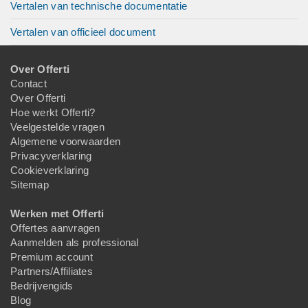
Vertalen van technische documentatie
Vertalen van officieel document
Over Offerti
Contact
Over Offerti
Hoe werkt Offerti?
Veelgestelde vragen
Algemene voorwaarden
Privacyverklaring
Cookieverklaring
Sitemap
Werken met Offerti
Offertes aanvragen
Aanmelden als professional
Premium account
Partners/Affiliates
Bedrijvengids
Blog