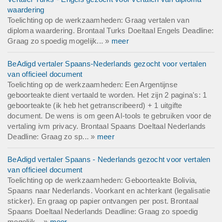
waardering
Toelichting op de werkzaamheden: Graag vertalen van
diploma waardering. Brontaal Turks Doeltaal Engels Deadline:
Graag zo spoedig mogelijk... »
meer
BeAdigd vertaler Spaans-Nederlands gezocht voor vertalen
van officieel document
Toelichting op de werkzaamheden: Een Argentijnse
geboorteakte dient vertaald te worden. Het zijn 2 pagina's: 1
geboorteakte (ik heb het getranscribeerd) + 1 uitgifte
document. De wens is om geen AI-tools te gebruiken voor de
vertaling ivm privacy. Brontaal Spaans Doeltaal Nederlands
Deadline: Graag zo sp... »
meer
BeAdigd vertaler Spaans - Nederlands gezocht voor vertalen
van officieel document
Toelichting op de werkzaamheden: Geboorteakte Bolivia,
Spaans naar Nederlands. Voorkant en achterkant (legalisatie
sticker). En graag op papier ontvangen per post. Brontaal
Spaans Doeltaal Nederlands Deadline: Graag zo spoedig
mogelijk... »
meer