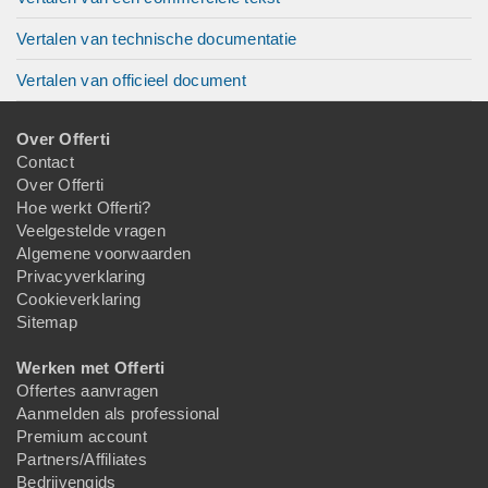
Vertalen van technische documentatie
Vertalen van officieel document
Over Offerti
Contact
Over Offerti
Hoe werkt Offerti?
Veelgestelde vragen
Algemene voorwaarden
Privacyverklaring
Cookieverklaring
Sitemap
Werken met Offerti
Offertes aanvragen
Aanmelden als professional
Premium account
Partners/Affiliates
Bedrijvengids