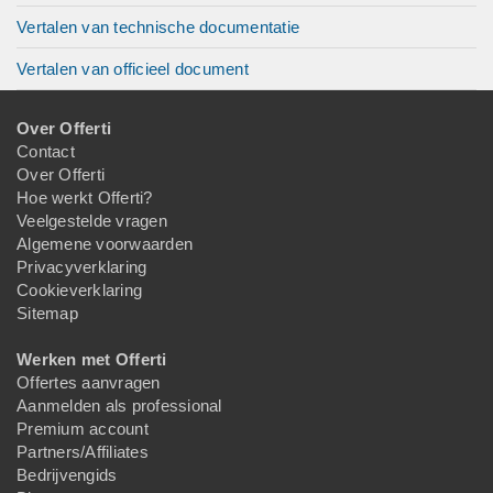
Vertalen van technische documentatie
Vertalen van officieel document
Over Offerti
Contact
Over Offerti
Hoe werkt Offerti?
Veelgestelde vragen
Algemene voorwaarden
Privacyverklaring
Cookieverklaring
Sitemap
Werken met Offerti
Offertes aanvragen
Aanmelden als professional
Premium account
Partners/Affiliates
Bedrijvengids