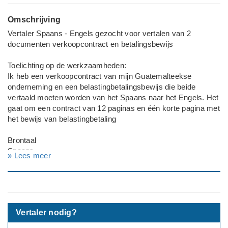
Omschrijving
Vertaler Spaans - Engels gezocht voor vertalen van 2
documenten verkoopcontract en betalingsbewijs
Toelichting op de werkzaamheden:
Ik heb een verkoopcontract van mijn Guatemalteekse
onderneming en een belastingbetalingsbewijs die beide
vertaald moeten worden van het Spaans naar het Engels. Het
gaat om een contract van 12 paginas en één korte pagina met
het bewijs van belastingbetaling
Brontaal
Spaans
» Lees meer
Doeltaal
Engels
Deadline: Graag zo spoedig mogelijk
Vertaler nodig?