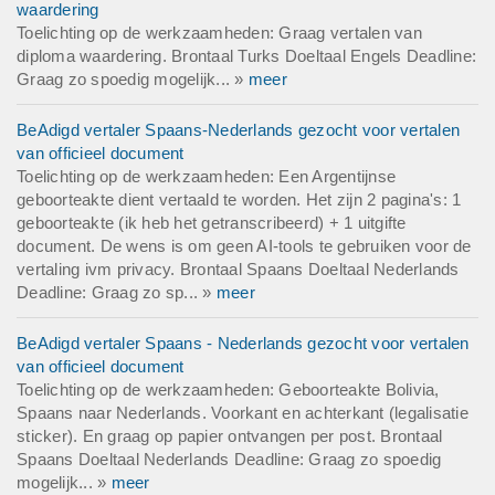
waardering
Toelichting op de werkzaamheden: Graag vertalen van
diploma waardering. Brontaal Turks Doeltaal Engels Deadline:
Graag zo spoedig mogelijk... »
meer
BeAdigd vertaler Spaans-Nederlands gezocht voor vertalen
van officieel document
Toelichting op de werkzaamheden: Een Argentijnse
geboorteakte dient vertaald te worden. Het zijn 2 pagina's: 1
geboorteakte (ik heb het getranscribeerd) + 1 uitgifte
document. De wens is om geen AI-tools te gebruiken voor de
vertaling ivm privacy. Brontaal Spaans Doeltaal Nederlands
Deadline: Graag zo sp... »
meer
BeAdigd vertaler Spaans - Nederlands gezocht voor vertalen
van officieel document
Toelichting op de werkzaamheden: Geboorteakte Bolivia,
Spaans naar Nederlands. Voorkant en achterkant (legalisatie
sticker). En graag op papier ontvangen per post. Brontaal
Spaans Doeltaal Nederlands Deadline: Graag zo spoedig
mogelijk... »
meer