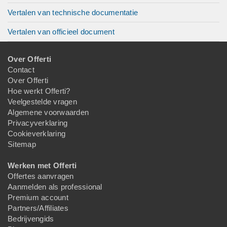
Vertalen van technische documentatie
Vertalen van officieel document
Over Offerti
Contact
Over Offerti
Hoe werkt Offerti?
Veelgestelde vragen
Algemene voorwaarden
Privacyverklaring
Cookieverklaring
Sitemap
Werken met Offerti
Offertes aanvragen
Aanmelden als professional
Premium account
Partners/Affiliates
Bedrijvengids