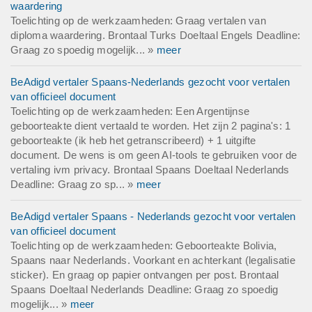
waardering
Toelichting op de werkzaamheden: Graag vertalen van
diploma waardering. Brontaal Turks Doeltaal Engels Deadline:
Graag zo spoedig mogelijk... »
meer
BeAdigd vertaler Spaans-Nederlands gezocht voor vertalen
van officieel document
Toelichting op de werkzaamheden: Een Argentijnse
geboorteakte dient vertaald te worden. Het zijn 2 pagina's: 1
geboorteakte (ik heb het getranscribeerd) + 1 uitgifte
document. De wens is om geen AI-tools te gebruiken voor de
vertaling ivm privacy. Brontaal Spaans Doeltaal Nederlands
Deadline: Graag zo sp... »
meer
BeAdigd vertaler Spaans - Nederlands gezocht voor vertalen
van officieel document
Toelichting op de werkzaamheden: Geboorteakte Bolivia,
Spaans naar Nederlands. Voorkant en achterkant (legalisatie
sticker). En graag op papier ontvangen per post. Brontaal
Spaans Doeltaal Nederlands Deadline: Graag zo spoedig
mogelijk... »
meer