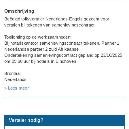
Omschrijving
Beëdigd tolk/vertaler Nederlands-Engels gezocht voor
vertalen bij tekenen van samenlevingscontract
Toelichting op de werkzaamheden:
Bij notariskantoor samenlevingscontract tekenen. Partner 1
Nederlandse partner 2 zuid Afrikaanse
Ondertekening samenlevingscontract gepland op 23/10/2025
om 09.30 uur bij notaris in Eindhoven
Brontaal
Nederlands
» Lees meer
Doeltaal
Engels
Deadline werkzaamheden
Binnen 1 maand
Vertaler nodig?