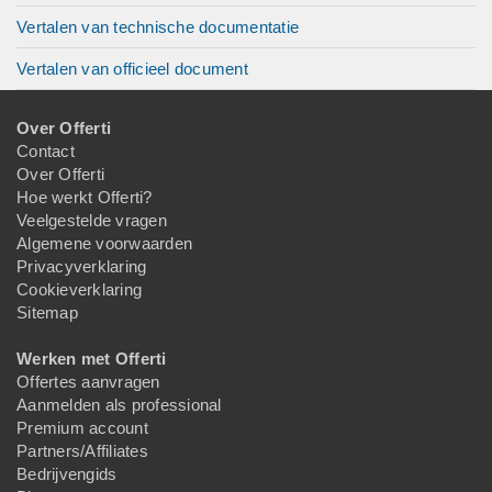
Vertalen van technische documentatie
Vertalen van officieel document
Over Offerti
Contact
Over Offerti
Hoe werkt Offerti?
Veelgestelde vragen
Algemene voorwaarden
Privacyverklaring
Cookieverklaring
Sitemap
Werken met Offerti
Offertes aanvragen
Aanmelden als professional
Premium account
Partners/Affiliates
Bedrijvengids