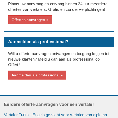
Plaats uw aanvraag en ontvang binnen 24 uur meerdere
offertes van vertalers. Gratis en zonder verplichtingen!
Doeltaal
Engels
Offertes aanvragen »
Deadline: Graag zo spoedig mogelijk
Aanmelden als professional?
Wilt u offerte-aanvragen ontvangen en toegang krijgen tot
nieuwe klanten? Meld u dan aan als professional op
Offerti!
Aanmelden als professional »
Eerdere offerte-aanvragen voor een vertaler
Vertaler Turks - Engels gezocht voor vertalen van diploma