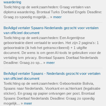
waardering
Toelichting op de werkzaamheden: Graag vertalen van
diploma waardering. Brontaal Turks Doeltaal Engels Deadline:
Graag zo spoedig mogelijk... »
meer
BeAdigd vertaler Spaans-Nederlands gezocht voor vertalen
van officieel document
Toelichting op de werkzaamheden: Een Argentijnse
geboorteakte dient vertaald te worden. Het zijn 2 pagina's: 1
geboorteakte (ik heb het getranscribeerd) + 1 uitgifte
document. De wens is om geen AI-tools te gebruiken voor de
vertaling ivm privacy. Brontaal Spaans Doeltaal Nederlands
Deadline: Graag zo sp... »
meer
BeAdigd vertaler Spaans - Nederlands gezocht voor vertalen
van officieel document
Toelichting op de werkzaamheden: Geboorteakte Bolivia,
Spaans naar Nederlands. Voorkant en achterkant (legalisatie
sticker). En graag op papier ontvangen per post. Brontaal
Spaans Doeltaal Nederlands Deadline: Graag zo spoedig
mogelijk... »
meer