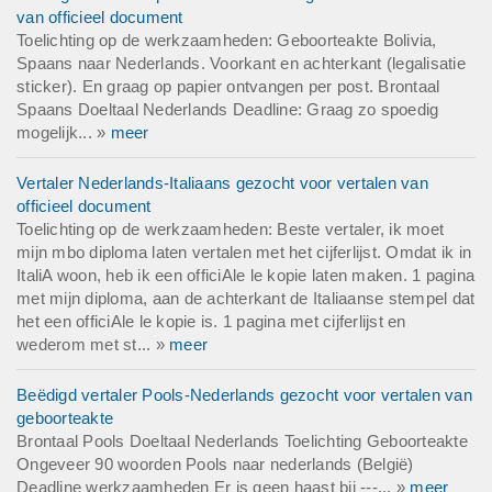
van officieel document
Toelichting op de werkzaamheden: Geboorteakte Bolivia,
Spaans naar Nederlands. Voorkant en achterkant (legalisatie
sticker). En graag op papier ontvangen per post. Brontaal
Spaans Doeltaal Nederlands Deadline: Graag zo spoedig
mogelijk... »
meer
Vertaler Nederlands-Italiaans gezocht voor vertalen van
officieel document
Toelichting op de werkzaamheden: Beste vertaler, ik moet
mijn mbo diploma laten vertalen met het cijferlijst. Omdat ik in
ItaliA woon, heb ik een officiAle le kopie laten maken. 1 pagina
met mijn diploma, aan de achterkant de Italiaanse stempel dat
het een officiAle le kopie is. 1 pagina met cijferlijst en
wederom met st... »
meer
Beëdigd vertaler Pools-Nederlands gezocht voor vertalen van
geboorteakte
Brontaal Pools Doeltaal Nederlands Toelichting Geboorteakte
Ongeveer 90 woorden Pools naar nederlands (België)
Deadline werkzaamheden Er is geen haast bij ---... »
meer