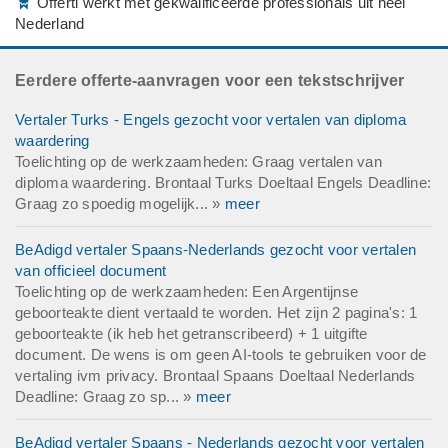
Offerti werkt met gekwalificeerde professionals uit heel
Nederland
Eerdere offerte-aanvragen voor een tekstschrijver
Vertaler Turks - Engels gezocht voor vertalen van diploma
waardering
Toelichting op de werkzaamheden: Graag vertalen van
diploma waardering. Brontaal Turks Doeltaal Engels Deadline:
Graag zo spoedig mogelijk... »
meer
BeAdigd vertaler Spaans-Nederlands gezocht voor vertalen
van officieel document
Toelichting op de werkzaamheden: Een Argentijnse
geboorteakte dient vertaald te worden. Het zijn 2 pagina's: 1
geboorteakte (ik heb het getranscribeerd) + 1 uitgifte
document. De wens is om geen AI-tools te gebruiken voor de
vertaling ivm privacy. Brontaal Spaans Doeltaal Nederlands
Deadline: Graag zo sp... »
meer
BeAdigd vertaler Spaans - Nederlands gezocht voor vertalen