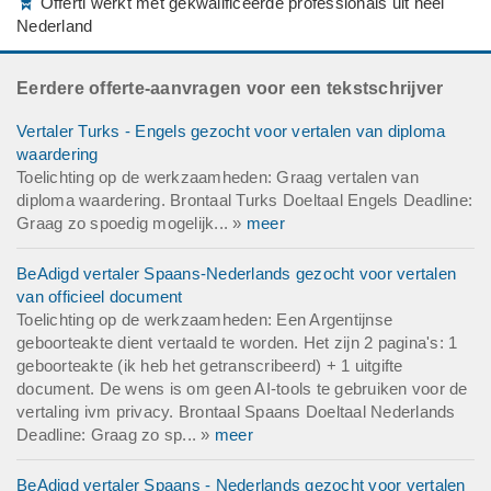
Offerti werkt met gekwalificeerde professionals uit heel
Nederland
Eerdere offerte-aanvragen voor een tekstschrijver
Vertaler Turks - Engels gezocht voor vertalen van diploma
waardering
Toelichting op de werkzaamheden: Graag vertalen van
diploma waardering. Brontaal Turks Doeltaal Engels Deadline:
Graag zo spoedig mogelijk... »
meer
BeAdigd vertaler Spaans-Nederlands gezocht voor vertalen
van officieel document
Toelichting op de werkzaamheden: Een Argentijnse
geboorteakte dient vertaald te worden. Het zijn 2 pagina's: 1
geboorteakte (ik heb het getranscribeerd) + 1 uitgifte
document. De wens is om geen AI-tools te gebruiken voor de
vertaling ivm privacy. Brontaal Spaans Doeltaal Nederlands
Deadline: Graag zo sp... »
meer
BeAdigd vertaler Spaans - Nederlands gezocht voor vertalen