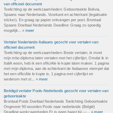
van officieel document
Toelichting op de werkzaamheden: Geboorteakte Bolivia,
Spaans naar Nederlands. Voorkant en achterkant (legalisatie
sticker). En graag op papier ontvangen per post. Brontaal
Spaans Doeltaal Nederlands Deadline: Graag zo spoedig
mogelijk... »
meer
Vertaler Nederlands-Italiaans gezocht voor vertalen van
officieel document
Toelichting op de werkzaamheden: Beste vertaler, ik moet
mijn mbo diploma laten vertalen met het cijferlijst. Omdat ik in
ItaliA woon, heb ik een officiAle le kopie laten maken. 1 pagina
met mijn diploma, aan de achterkant de Italiaanse stempel dat
het een officiAle le kopie is. 1 pagina met cijferlijst en
wederom met st... »
meer
Beëdigd vertaler Pools-Nederlands gezocht voor vertalen van
geboorteakte
Brontaal Pools Doeltaal Nederlands Toelichting Geboorteakte
Ongeveer 90 woorden Pools naar nederlands (België)
Deadline werkzaamheden Er is geen haast bij ---... »
meer