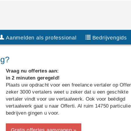
Aanmelden als professional
Bedrijvengids
ig?
Vraag nu offertes aan:
in 2 minuten geregeld!
Plaats uw opdracht voor een freelance vertaler op Offer
zeker 3000 vertalers weet u zeker dat u een geschikte
vertaler vindt voor uw vertaalwerk. Ook voor beëdigd
vertaalwerk gaat u naar Offerti. Al ruim 14750 particuli
bedrijven gingen u voor.
Gratis offertes aanvragen »