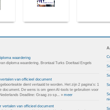
A
Co
diploma waardering
an diploma waardering. Brontaal Turks Doeltaal Engels
Sc
Sc
ertalen van officieel document
eboorteakte dient vertaald te worden. Het zijn 2 pagina's: 1
S
ifte document. De wens is om geen AI-tools te gebruiken voor
Sc
 Nederlands Deadline: Graag zo sp... »
meer
ni
 vertalen van officieel document
Sc