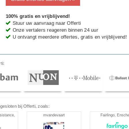
100% gratis en vrijblijvend!
Stuur uw aanvraag naar Offerti
Onze vertalers reageren binnen 24 uur
U ontvangt meerdere offertes, gratis en vrijblijvend!
ti:
esloten bij Offerti, zoals:
sistance,
mvandevaart
Fairlingo, Ensch