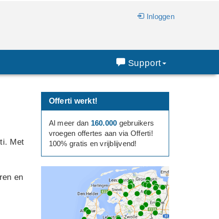
Inloggen
Support
Offerti werkt!
Al meer dan
160.000
gebruikers
vroegen offertes aan via Offerti!
ti. Met
100% gratis en vrijblijvend!
eren en