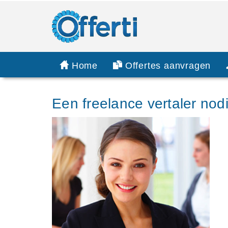
Home
Offertes aanvragen
Een freelance vertaler nod