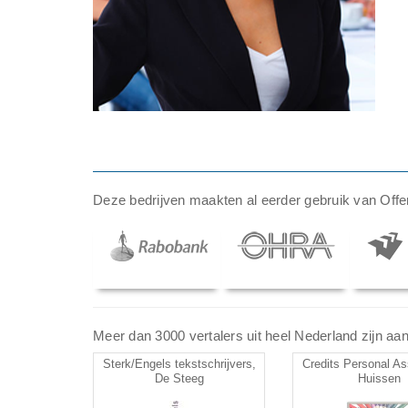
Deze bedrijven maakten al eerder gebruik van Offer
Meer dan 3000 vertalers uit heel Nederland zijn aang
Sterk/Engels tekstschrijvers,
Credits Personal As
De Steeg
Huissen