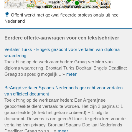
Offerti werkt met gekwalificeerde professionals uit heel
Nederland
Eerdere offerte-aanvragen voor een tekstschrijver
Vertaler Turks - Engels gezocht voor vertalen van diploma
waardering
Toelichting op de werkzaamheden: Graag vertalen van
diploma waardering. Brontaal Turks Doeltaal Engels Deadline:
Graag zo spoedig mogelijk... »
meer
BeAdigd vertaler Spaans-Nederlands gezocht voor vertalen
van officieel document
Toelichting op de werkzaamheden: Een Argentijnse
geboorteakte dient vertaald te worden. Het zijn 2 pagina's: 1
geboorteakte (ik heb het getranscribeerd) + 1 uitgifte
document. De wens is om geen AI-tools te gebruiken voor de
vertaling ivm privacy. Brontaal Spaans Doeltaal Nederlands
Deadline: Graag zo sp... »
meer