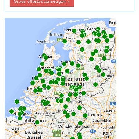
Gratis offertes aanvragen »