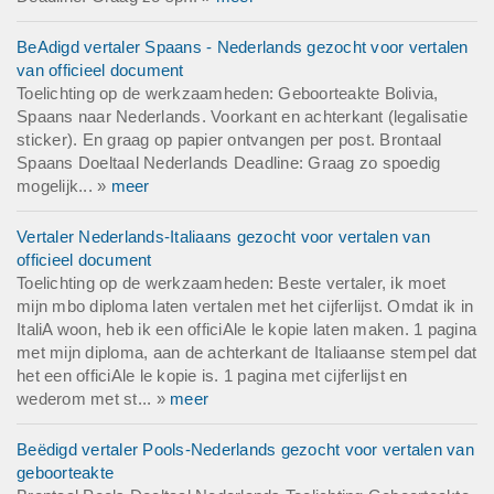
BeAdigd vertaler Spaans - Nederlands gezocht voor vertalen
van officieel document
Toelichting op de werkzaamheden: Geboorteakte Bolivia,
Spaans naar Nederlands. Voorkant en achterkant (legalisatie
sticker). En graag op papier ontvangen per post. Brontaal
Spaans Doeltaal Nederlands Deadline: Graag zo spoedig
mogelijk... »
meer
Vertaler Nederlands-Italiaans gezocht voor vertalen van
officieel document
Toelichting op de werkzaamheden: Beste vertaler, ik moet
mijn mbo diploma laten vertalen met het cijferlijst. Omdat ik in
ItaliA woon, heb ik een officiAle le kopie laten maken. 1 pagina
met mijn diploma, aan de achterkant de Italiaanse stempel dat
het een officiAle le kopie is. 1 pagina met cijferlijst en
wederom met st... »
meer
Beëdigd vertaler Pools-Nederlands gezocht voor vertalen van
geboorteakte