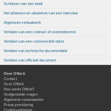
Schrijven van een boek
Het afnemen en uitwerken van een interview
Algemeen vertaalwerk
Vertalen van een contract of overeenkomst
Vertalen van een commerciële tekst
Vertalen van technische documentatie
Vertalen van officieel document
Over Offerti
Contact
Over Offerti
Hoe werkt Offerti?
Veelgestelde vragen
Algemene voorwaarden
Privacyverklaring
Cookieverklaring