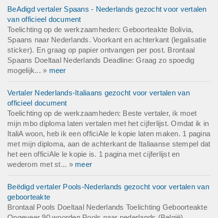
BeAdigd vertaler Spaans - Nederlands gezocht voor vertalen
van officieel document
Toelichting op de werkzaamheden: Geboorteakte Bolivia,
Spaans naar Nederlands. Voorkant en achterkant (legalisatie
sticker). En graag op papier ontvangen per post. Brontaal
Spaans Doeltaal Nederlands Deadline: Graag zo spoedig
mogelijk... »
meer
Vertaler Nederlands-Italiaans gezocht voor vertalen van
officieel document
Toelichting op de werkzaamheden: Beste vertaler, ik moet
mijn mbo diploma laten vertalen met het cijferlijst. Omdat ik in
ItaliA woon, heb ik een officiAle le kopie laten maken. 1 pagina
met mijn diploma, aan de achterkant de Italiaanse stempel dat
het een officiAle le kopie is. 1 pagina met cijferlijst en
wederom met st... »
meer
Beëdigd vertaler Pools-Nederlands gezocht voor vertalen van
geboorteakte
Brontaal Pools Doeltaal Nederlands Toelichting Geboorteakte
Ongeveer 90 woorden Pools naar nederlands (België)