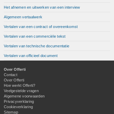
Het afnemen en uitwerken van een interview
Algemeen vertaalwerk
Vertalen van een contract of overeenkomst
Vertalen van een commerciële tekst
Vertalen van technische documentatie
Vertalen van officieel document
Over Offerti
Contact
Over Offerti
Hoe werkt Offerti?
Veelgestelde vragen
Algemene voorwaarden
Privacyverklaring
Cookieverklaring
Sitemap