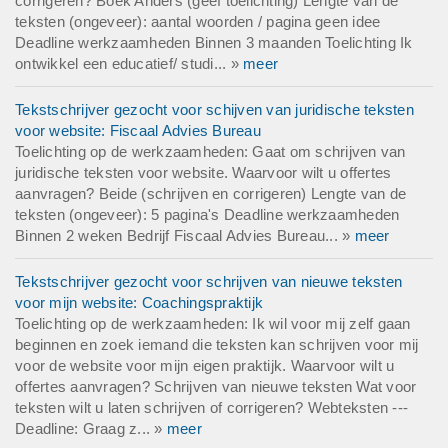
corrigeren? Boek Anders (geef toelichting) Lengte van de
teksten (ongeveer): aantal woorden / pagina geen idee
Deadline werkzaamheden Binnen 3 maanden Toelichting Ik
ontwikkel een educatief/ studi... »
meer
Tekstschrijver gezocht voor schijven van juridische teksten
voor website: Fiscaal Advies Bureau
Toelichting op de werkzaamheden: Gaat om schrijven van
juridische teksten voor website. Waarvoor wilt u offertes
aanvragen? Beide (schrijven en corrigeren) Lengte van de
teksten (ongeveer): 5 pagina's Deadline werkzaamheden
Binnen 2 weken Bedrijf Fiscaal Advies Bureau... »
meer
Tekstschrijver gezocht voor schrijven van nieuwe teksten
voor mijn website: Coachingspraktijk
Toelichting op de werkzaamheden: Ik wil voor mij zelf gaan
beginnen en zoek iemand die teksten kan schrijven voor mij
voor de website voor mijn eigen praktijk. Waarvoor wilt u
offertes aanvragen? Schrijven van nieuwe teksten Wat voor
teksten wilt u laten schrijven of corrigeren? Webteksten ---
Deadline: Graag z... »
meer