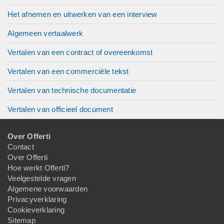
Het afnemen en uitwerken van een interview
Algemeen vertaalwerk
Vertalen van een contract of overeenkomst
Vertalen van een commerciële tekst
Vertalen van technische documentatie
Vertalen van officieel document
Over Offerti
Contact
Over Offerti
Hoe werkt Offerti?
Veelgestelde vragen
Algemene voorwaarden
Privacyverklaring
Cookieverklaring
Sitemap