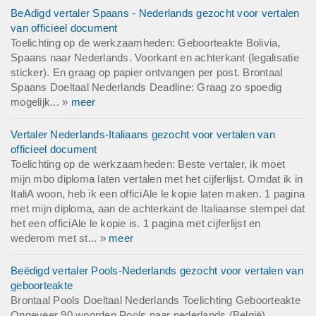
BeAdigd vertaler Spaans - Nederlands gezocht voor vertalen
van officieel document
Toelichting op de werkzaamheden: Geboorteakte Bolivia,
Spaans naar Nederlands. Voorkant en achterkant (legalisatie
sticker). En graag op papier ontvangen per post. Brontaal
Spaans Doeltaal Nederlands Deadline: Graag zo spoedig
mogelijk... »
meer
Vertaler Nederlands-Italiaans gezocht voor vertalen van
officieel document
Toelichting op de werkzaamheden: Beste vertaler, ik moet
mijn mbo diploma laten vertalen met het cijferlijst. Omdat ik in
ItaliA woon, heb ik een officiAle le kopie laten maken. 1 pagina
met mijn diploma, aan de achterkant de Italiaanse stempel dat
het een officiAle le kopie is. 1 pagina met cijferlijst en
wederom met st... »
meer
Beëdigd vertaler Pools-Nederlands gezocht voor vertalen van
geboorteakte
Brontaal Pools Doeltaal Nederlands Toelichting Geboorteakte
Ongeveer 90 woorden Pools naar nederlands (België)