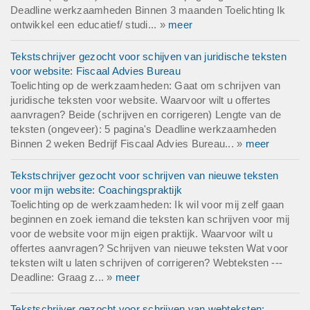
Deadline werkzaamheden Binnen 3 maanden Toelichting Ik
ontwikkel een educatief/ studi... »
meer
Tekstschrijver gezocht voor schijven van juridische teksten
voor website: Fiscaal Advies Bureau
Toelichting op de werkzaamheden: Gaat om schrijven van
juridische teksten voor website. Waarvoor wilt u offertes
aanvragen? Beide (schrijven en corrigeren) Lengte van de
teksten (ongeveer): 5 pagina's Deadline werkzaamheden
Binnen 2 weken Bedrijf Fiscaal Advies Bureau... »
meer
Tekstschrijver gezocht voor schrijven van nieuwe teksten
voor mijn website: Coachingspraktijk
Toelichting op de werkzaamheden: Ik wil voor mij zelf gaan
beginnen en zoek iemand die teksten kan schrijven voor mij
voor de website voor mijn eigen praktijk. Waarvoor wilt u
offertes aanvragen? Schrijven van nieuwe teksten Wat voor
teksten wilt u laten schrijven of corrigeren? Webteksten ---
Deadline: Graag z... »
meer
Tekstschrijver gezocht voor schrijven van webteksten: