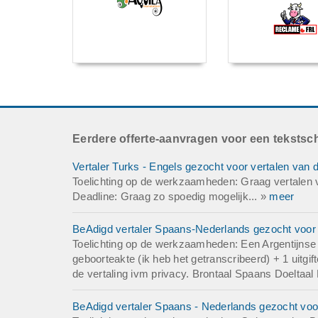
Eerdere offerte-aanvragen voor een tekstsch
Vertaler Turks - Engels gezocht voor vertalen van 
Toelichting op de werkzaamheden: Graag vertalen v
Deadline: Graag zo spoedig mogelijk... »
meer
BeAdigd vertaler Spaans-Nederlands gezocht voor v
Toelichting op de werkzaamheden: Een Argentijnse g
geboorteakte (ik heb het getranscribeerd) + 1 uitg
de vertaling ivm privacy. Brontaal Spaans Doeltaal
BeAdigd vertaler Spaans - Nederlands gezocht voor