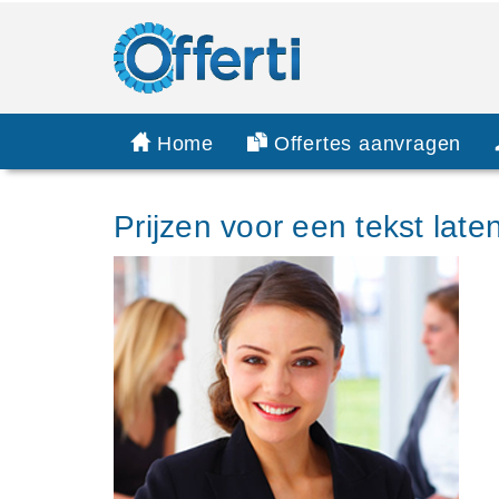
Home
Offertes aanvragen
Prijzen voor een tekst laten