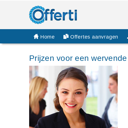
Home
Offertes aanvragen
Prijzen voor een wervende t