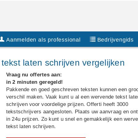
Aanmelden als professional
Bedrijvengids
ekst laten schrijven vergelijken
Vraag nu offertes aan:
in 2 minuten geregeld!
Pakkende en goed geschreven teksten kunnen een gro
verschil maken. Vaak kunt u al een wervende tekst late
schrijven voor voordelige prijzen. Offerti heeft 3000
tekstschrijvers aangesloten. Plaats uw aanvraag en on
in 24u prijzen. Zo kunt u snel en gemakkelijk een werv
tekst laten schrijven.