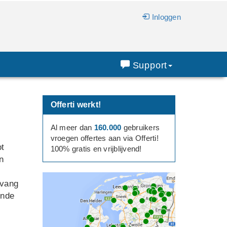
Inloggen
Support
Offerti werkt!
Al meer dan
160.000
gebruikers
vroegen offertes aan via Offerti!
ot
100% gratis en vrijblijvend!
n
tvang
ende