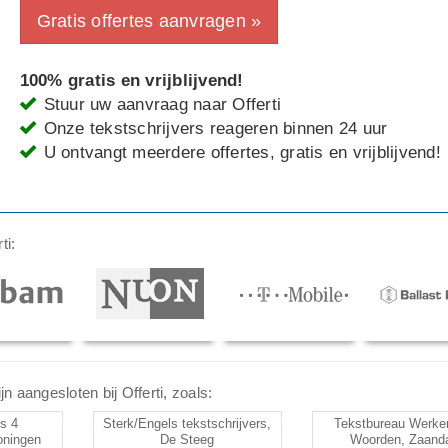
Gratis offertes aanvragen »
100% gratis en vrijblijvend!
Stuur uw aanvraag naar Offerti
Onze tekstschrijvers reageren binnen 24 uur
U ontvangt meerdere offertes, gratis en vrijblijvend!
ti:
n aangesloten bij Offerti, zoals:
s 4
Sterk/Engels tekstschrijvers,
Tekstbureau Werke
oningen
De Steeg
Woorden, Zaan