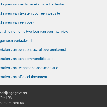
hrijven van reclametekst of advertentie
hrijven van teksten voor een website
chrijven van een boek
et afnemen en uitwerken van een interview
lgemeen vertaalwerk
ertalen van een contract of overeenkomst
ertalen van een commerciële tekst
ertalen van technische documentatie
rtalen van officieel document
edrijfsgegevens
ferti BV
oorderstraat 66