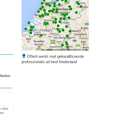
Offerti werkt met gekwalificeerde
professionals uit heel Nederland
n Met
dam