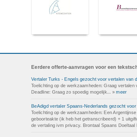
Eerdere offerte-aanvragen voor een tekstsch
Vertaler Turks - Engels gezocht voor vertalen van 
Toelichting op de werkzaamheden: Graag vertalen v
Deadline: Graag zo spoedig mogelijk... »
meer
BeAdigd vertaler Spaans-Nederlands gezocht voor v
Toelichting op de werkzaamheden: Een Argentijnse g
geboorteakte (ik heb het getranscribeerd) + 1 uitg
de vertaling ivm privacy. Brontaal Spaans Doeltaal