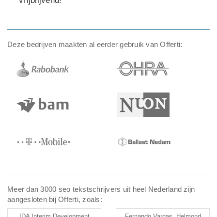
vrijblijvend!
Deze bedrijven maakten al eerder gebruik van Offerti:
Meer dan 3000 seo tekstschrijvers uit heel Nederland zijn
aangesloten bij Offerti, zoals:
IDA Interim Development
Fernando Vargas, Helmond