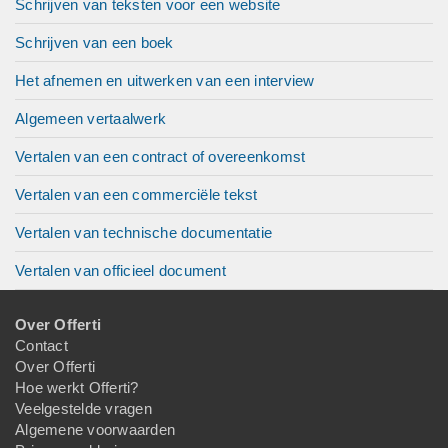
Schrijven van teksten voor een website
Schrijven van een boek
Het afnemen en uitwerken van een interview
Algemeen vertaalwerk
Vertalen van een contract of overeenkomst
Vertalen van een commerciële tekst
Vertalen van technische documentatie
Vertalen van officieel document
Over Offerti
Contact
Over Offerti
Hoe werkt Offerti?
Veelgestelde vragen
Algemene voorwaarden