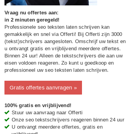
Vraag nu offertes aan:
in 2 minuten geregeld!
Professionele seo teksten laten schrijven kan
gemakkelijk en snel via Offerti! Bij Offerti zijn 3000
(tekst)schrijvers aangesloten. Omschrijf uw tekst en
u ontvangt gratis en vrijblijvend meerdere offertes.
Binnen 24 uur! Alleen de tekstschrijvers die aan uw
eisen voldoen reageren. Zo kunt u goedkoop en
professioneel uw seo teksten laten schrijven.
Gratis offertes aanvragen »
100% gratis en vrijblijvend!
Stuur uw aanvraag naar Offerti
Onze seo tekstschrijvers reageren binnen 24 uur
U ontvangt meerdere offertes, gratis en