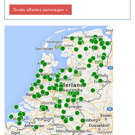
Gratis offertes aanvragen »