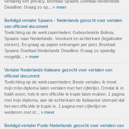
vertaling ivm privacy. Brontaal Spaans Doeltaal Nederlands
Deadline: Graag zo sp... »
meer
BeAdigd vertaler Spaans - Nederlands gezocht voor vertalen
van officieel document
Toelichting op de werkzaamheden: Geboorteakte Bolivia,
Spaans naar Nederlands. Voorkant en achterkant (legalisatie
sticker). En graag op papier ontvangen per post. Brontaal
Spaans Doeltaal Nederlands Deadline: Graag zo spoedig
mogelijk... »
meer
Vertaler Nederlands-Italiaans gezocht voor vertalen van
officieel document
Toelichting op de werkzaamheden: Beste vertaler, ik moet
mijn mbo diploma laten vertalen met het cijferlijst. Omdat ik in
ItaliA woon, heb ik een officiAle le kopie laten maken. 1 pagina
met mijn diploma, aan de achterkant de Italiaanse stempel dat
het een officiAle le kopie is. 1 pagina met cijferlijst en
wederom met st... »
meer
Beëdigd vertaler Pools-Nederlands gezocht voor vertalen van