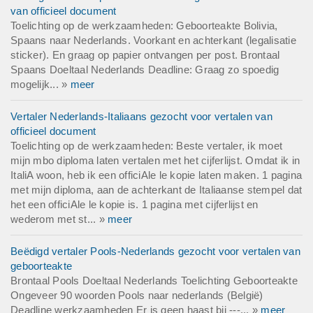
van officieel document
Toelichting op de werkzaamheden: Geboorteakte Bolivia,
Spaans naar Nederlands. Voorkant en achterkant (legalisatie
sticker). En graag op papier ontvangen per post. Brontaal
Spaans Doeltaal Nederlands Deadline: Graag zo spoedig
mogelijk... »
meer
Vertaler Nederlands-Italiaans gezocht voor vertalen van
officieel document
Toelichting op de werkzaamheden: Beste vertaler, ik moet
mijn mbo diploma laten vertalen met het cijferlijst. Omdat ik in
ItaliA woon, heb ik een officiAle le kopie laten maken. 1 pagina
met mijn diploma, aan de achterkant de Italiaanse stempel dat
het een officiAle le kopie is. 1 pagina met cijferlijst en
wederom met st... »
meer
Beëdigd vertaler Pools-Nederlands gezocht voor vertalen van
geboorteakte
Brontaal Pools Doeltaal Nederlands Toelichting Geboorteakte
Ongeveer 90 woorden Pools naar nederlands (België)
Deadline werkzaamheden Er is geen haast bij ---... »
meer