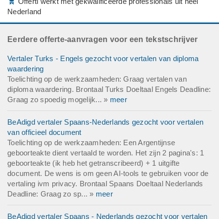
Offerti werkt met gekwalificeerde professionals uit heel
Nederland
Eerdere offerte-aanvragen voor een tekstschrijver
Vertaler Turks - Engels gezocht voor vertalen van diploma
waardering
Toelichting op de werkzaamheden: Graag vertalen van
diploma waardering. Brontaal Turks Doeltaal Engels Deadline:
Graag zo spoedig mogelijk... »
meer
BeAdigd vertaler Spaans-Nederlands gezocht voor vertalen
van officieel document
Toelichting op de werkzaamheden: Een Argentijnse
geboorteakte dient vertaald te worden. Het zijn 2 pagina's: 1
geboorteakte (ik heb het getranscribeerd) + 1 uitgifte
document. De wens is om geen AI-tools te gebruiken voor de
vertaling ivm privacy. Brontaal Spaans Doeltaal Nederlands
Deadline: Graag zo sp... »
meer
BeAdigd vertaler Spaans - Nederlands gezocht voor vertalen