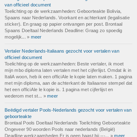
van officieel document
Toelichting op de werkzaamheden: Geboorteakte Bolivia,
Spaans naar Nederlands. Voorkant en achterkant (legalisatie
sticker). En graag op papier ontvangen per post. Brontaal
Spaans Doeltaal Nederlands Deadline: Graag zo spoedig
mogelijk... »
meer
Vertaler Nederlands-Italiaans gezocht voor vertalen van
officieel document
Toelichting op de werkzaamheden: Beste vertaler, ik moet
mijn mbo diploma laten vertalen met het cijferlijst. Omdat ik in
ItaliA woon, heb ik een officiAle le kopie laten maken. 1 pagina
met mijn diploma, aan de achterkant de Italiaanse stempel dat
het een officiAle le kopie is. 1 pagina met cijferlijst en
wederom met st... »
meer
Beëdigd vertaler Pools-Nederlands gezocht voor vertalen van
geboorteakte
Brontaal Pools Doeltaal Nederlands Toelichting Geboorteakte
Ongeveer 90 woorden Pools naar nederlands (België)
Deadline werkzaamheden Er is geen haast bij ---... »
meer