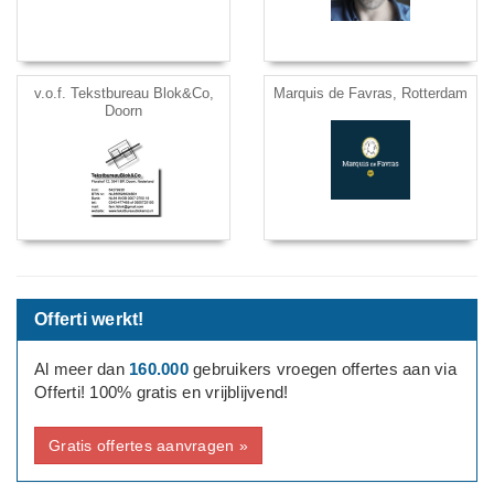
v.o.f. Tekstbureau Blok&Co,
Marquis de Favras, Rotterdam
Doorn
Offerti werkt!
Al meer dan
160.000
gebruikers vroegen offertes aan via
Offerti! 100% gratis en vrijblijvend!
Gratis offertes aanvragen »