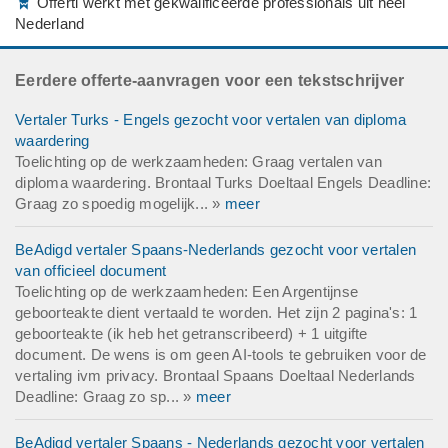
Offerti werkt met gekwalificeerde professionals uit heel
Nederland
Eerdere offerte-aanvragen voor een tekstschrijver
Vertaler Turks - Engels gezocht voor vertalen van diploma
waardering
Toelichting op de werkzaamheden: Graag vertalen van
diploma waardering. Brontaal Turks Doeltaal Engels Deadline:
Graag zo spoedig mogelijk... »
meer
BeAdigd vertaler Spaans-Nederlands gezocht voor vertalen
van officieel document
Toelichting op de werkzaamheden: Een Argentijnse
geboorteakte dient vertaald te worden. Het zijn 2 pagina's: 1
geboorteakte (ik heb het getranscribeerd) + 1 uitgifte
document. De wens is om geen AI-tools te gebruiken voor de
vertaling ivm privacy. Brontaal Spaans Doeltaal Nederlands
Deadline: Graag zo sp... »
meer
BeAdigd vertaler Spaans - Nederlands gezocht voor vertalen