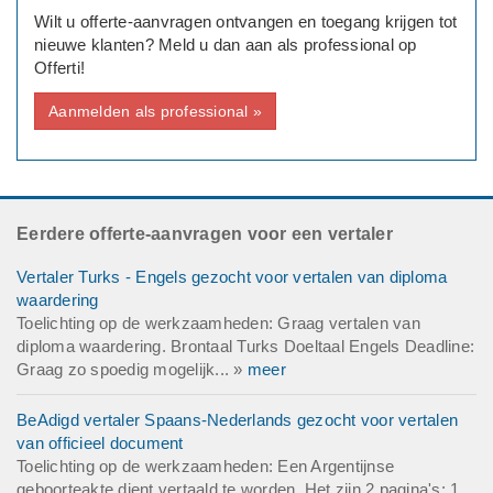
Wilt u offerte-aanvragen ontvangen en toegang krijgen tot
nieuwe klanten? Meld u dan aan als professional op
Offerti!
Aanmelden als professional »
Eerdere offerte-aanvragen voor een vertaler
Vertaler Turks - Engels gezocht voor vertalen van diploma
waardering
Toelichting op de werkzaamheden: Graag vertalen van
diploma waardering. Brontaal Turks Doeltaal Engels Deadline:
Graag zo spoedig mogelijk... »
meer
BeAdigd vertaler Spaans-Nederlands gezocht voor vertalen
van officieel document
Toelichting op de werkzaamheden: Een Argentijnse
geboorteakte dient vertaald te worden. Het zijn 2 pagina's: 1