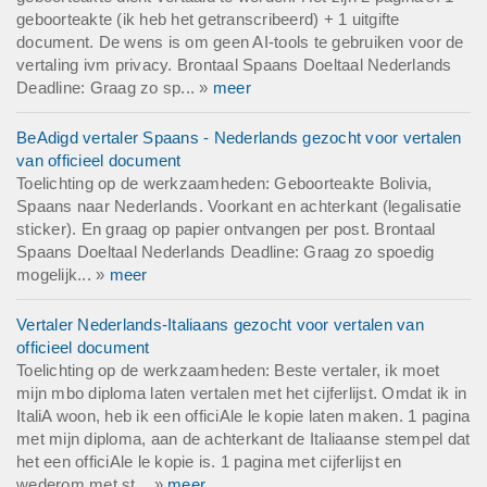
geboorteakte (ik heb het getranscribeerd) + 1 uitgifte
document. De wens is om geen AI-tools te gebruiken voor de
vertaling ivm privacy. Brontaal Spaans Doeltaal Nederlands
Deadline: Graag zo sp... »
meer
BeAdigd vertaler Spaans - Nederlands gezocht voor vertalen
van officieel document
Toelichting op de werkzaamheden: Geboorteakte Bolivia,
Spaans naar Nederlands. Voorkant en achterkant (legalisatie
sticker). En graag op papier ontvangen per post. Brontaal
Spaans Doeltaal Nederlands Deadline: Graag zo spoedig
mogelijk... »
meer
Vertaler Nederlands-Italiaans gezocht voor vertalen van
officieel document
Toelichting op de werkzaamheden: Beste vertaler, ik moet
mijn mbo diploma laten vertalen met het cijferlijst. Omdat ik in
ItaliA woon, heb ik een officiAle le kopie laten maken. 1 pagina
met mijn diploma, aan de achterkant de Italiaanse stempel dat
het een officiAle le kopie is. 1 pagina met cijferlijst en
wederom met st... »
meer