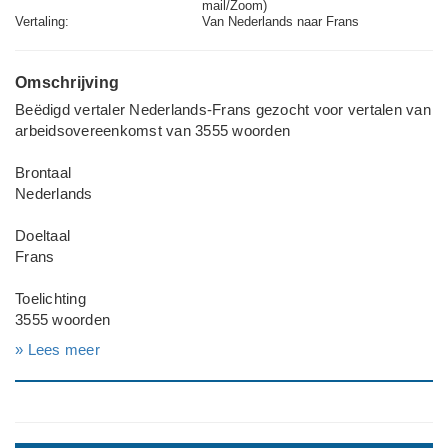
mail/Zoom)
Vertaling:
Van Nederlands naar Frans
Omschrijving
Beëdigd vertaler Nederlands-Frans gezocht voor vertalen van
arbeidsovereenkomst van 3555 woorden
Brontaal
Nederlands
Doeltaal
Frans
Toelichting
3555 woorden
» Lees meer
Deadline werkzaamheden
Zo spoedig mogelijk