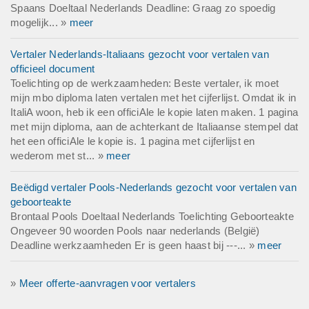
Spaans Doeltaal Nederlands Deadline: Graag zo spoedig
mogelijk... »
meer
Vertaler Nederlands-Italiaans gezocht voor vertalen van
officieel document
Toelichting op de werkzaamheden: Beste vertaler, ik moet
mijn mbo diploma laten vertalen met het cijferlijst. Omdat ik in
ItaliA woon, heb ik een officiAle le kopie laten maken. 1 pagina
met mijn diploma, aan de achterkant de Italiaanse stempel dat
het een officiAle le kopie is. 1 pagina met cijferlijst en
wederom met st... »
meer
Beëdigd vertaler Pools-Nederlands gezocht voor vertalen van
geboorteakte
Brontaal Pools Doeltaal Nederlands Toelichting Geboorteakte
Ongeveer 90 woorden Pools naar nederlands (België)
Deadline werkzaamheden Er is geen haast bij ---... »
meer
»
Meer offerte-aanvragen voor vertalers