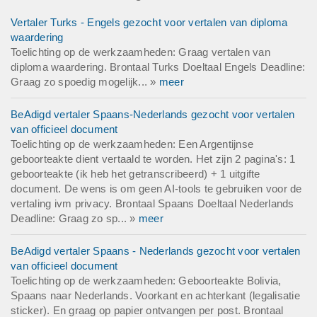
Vertaler Turks - Engels gezocht voor vertalen van diploma
waardering
Toelichting op de werkzaamheden: Graag vertalen van
diploma waardering. Brontaal Turks Doeltaal Engels Deadline:
Graag zo spoedig mogelijk... »
meer
BeAdigd vertaler Spaans-Nederlands gezocht voor vertalen
van officieel document
Toelichting op de werkzaamheden: Een Argentijnse
geboorteakte dient vertaald te worden. Het zijn 2 pagina's: 1
geboorteakte (ik heb het getranscribeerd) + 1 uitgifte
document. De wens is om geen AI-tools te gebruiken voor de
vertaling ivm privacy. Brontaal Spaans Doeltaal Nederlands
Deadline: Graag zo sp... »
meer
BeAdigd vertaler Spaans - Nederlands gezocht voor vertalen
van officieel document
Toelichting op de werkzaamheden: Geboorteakte Bolivia,
Spaans naar Nederlands. Voorkant en achterkant (legalisatie
sticker). En graag op papier ontvangen per post. Brontaal