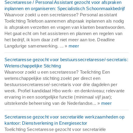
Secretaresse / Personal Assistant gezocht voor afspraken
inplannen en organiseren: Specialistisch Schoonmaakbedrijf
Waarvoor zoekt u een secretaresse? Personal assistant
Toelichting Telefoon aannemen afspraak inplannen als nodig
is afspraken verzetten en vragen van klanten beantwoorden.
Het gaat echt om het assisteren en plannen en regelen van
het bedrijf, ik kom daar zelf niet meer aan toe. Deadline
Langdurige samenwerking. ... »
meer
Secretaresse gezocht voor bestuurssecretaresse/-secretaris:
Wetenschappelijke Stichting
Waarvoor zoekt u een secretaresse? Toelichting Een
wetenschappelijke stichting zoekt per direct een
bestuurssecretaresse/-secretaris voor drie dagdelen per
week. Profiel kandidaat Hbo werk- en denkniveau; relevante
ervaring in een soortgelijke functie (minimaal vijf jaar);
uitstekende beheersing van de Nederlandse... »
meer
Secretaresse gezocht voor secretariële werkzaamheden op
kantoor: Dienstverlening in Energiesector
Toelichting Secretaresse gezocht voor secretariële