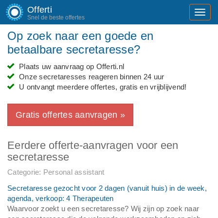
Offerti
Toggl
Snel de beste offertes
navig
Op zoek naar een goede en
betaalbare secretaresse?
Plaats uw aanvraag op Offerti.nl
Onze secretaresses reageren binnen 24 uur
U ontvangt meerdere offertes, gratis en vrijblijvend!
Gratis offertes aanvragen »
Eerdere offerte-aanvragen voor een
secretaresse
Categorie: Personal assistant
Secretaresse gezocht voor 2 dagen (vanuit huis) in de week,
agenda, verkoop: 4 Therapeuten
Waarvoor zoekt u een secretaresse? Wij zijn op zoek naar