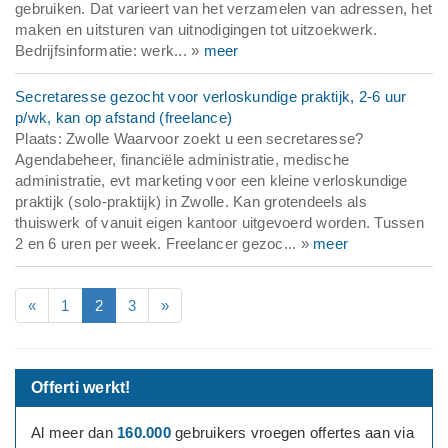
gebruiken. Dat varieert van het verzamelen van adressen, het
maken en uitsturen van uitnodigingen tot uitzoekwerk.
Bedrijfsinformatie: werk... »
meer
Secretaresse gezocht voor verloskundige praktijk, 2-6 uur
p/wk, kan op afstand (freelance)
Plaats: Zwolle Waarvoor zoekt u een secretaresse?
Agendabeheer, financiële administratie, medische
administratie, evt marketing voor een kleine verloskundige
praktijk (solo-praktijk) in Zwolle. Kan grotendeels als
thuiswerk of vanuit eigen kantoor uitgevoerd worden. Tussen
2 en 6 uren per week. Freelancer gezoc... »
meer
«
1
2
3
»
Offerti werkt!
Al meer dan
160.000
gebruikers vroegen offertes aan via