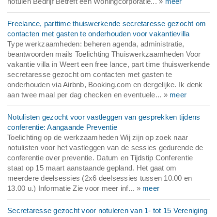
notulen Bedrijf Betreft een Woningcorporatie... »
meer
Freelance, parttime thuiswerkende secretaresse gezocht om
contacten met gasten te onderhouden voor vakantievilla
Type werkzaamheden: beheren agenda, administratie,
beantwoorden mails Toelichting Thuiswerkzaamheden Voor
vakantie villa in Weert een free lance, part time thuiswerkende
secretaresse gezocht om contacten met gasten te
onderhouden via Airbnb, Booking.com en dergelijke. Ik denk
aan twee maal per dag checken en eventuele... »
meer
Notulisten gezocht voor vastleggen van gesprekken tijdens
conferentie: Aangaande Preventie
Toelichting op de werkzaamheden Wij zijn op zoek naar
notulisten voor het vastleggen van de sessies gedurende de
conferentie over preventie. Datum en Tijdstip Conferentie
staat op 15 maart aanstaande gepland. Het gaat om
meerdere deelsessies (2x6 deelsessies tussen 10.00 en
13.00 u.) Informatie Zie voor meer inf... »
meer
Secretaresse gezocht voor notuleren van 1- tot 15 Vereniging