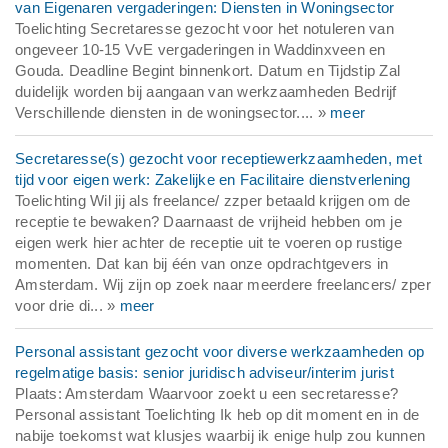
van Eigenaren vergaderingen: Diensten in Woningsector
Toelichting Secretaresse gezocht voor het notuleren van
ongeveer 10-15 VvE vergaderingen in Waddinxveen en
Gouda. Deadline Begint binnenkort. Datum en Tijdstip Zal
duidelijk worden bij aangaan van werkzaamheden Bedrijf
Verschillende diensten in de woningsector.... »
meer
Secretaresse(s) gezocht voor receptiewerkzaamheden, met
tijd voor eigen werk: Zakelijke en Facilitaire dienstverlening
Toelichting Wil jij als freelance/ zzper betaald krijgen om de
receptie te bewaken? Daarnaast de vrijheid hebben om je
eigen werk hier achter de receptie uit te voeren op rustige
momenten. Dat kan bij één van onze opdrachtgevers in
Amsterdam. Wij zijn op zoek naar meerdere freelancers/ zper
voor drie di... »
meer
Personal assistant gezocht voor diverse werkzaamheden op
regelmatige basis: senior juridisch adviseur/interim jurist
Plaats: Amsterdam Waarvoor zoekt u een secretaresse?
Personal assistant Toelichting Ik heb op dit moment en in de
nabije toekomst wat klusjes waarbij ik enige hulp zou kunnen