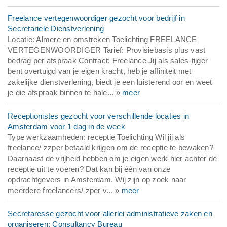
Freelance vertegenwoordiger gezocht voor bedrijf in
Secretariele Dienstverlening
Locatie: Almere en omstreken Toelichting FREELANCE
VERTEGENWOORDIGER Tarief: Provisiebasis plus vast
bedrag per afspraak Contract: Freelance Jij als sales-tijger
bent overtuigd van je eigen kracht, heb je affiniteit met
zakelijke dienstverlening, biedt je een luisterend oor en weet
je die afspraak binnen te hale... »
meer
Receptionistes gezocht voor verschillende locaties in
Amsterdam voor 1 dag in de week
Type werkzaamheden: receptie Toelichting Wil jij als
freelance/ zzper betaald krijgen om de receptie te bewaken?
Daarnaast de vrijheid hebben om je eigen werk hier achter de
receptie uit te voeren? Dat kan bij één van onze
opdrachtgevers in Amsterdam. Wij zijn op zoek naar
meerdere freelancers/ zper v... »
meer
Secretaresse gezocht voor allerlei administratieve zaken en
organiseren: Consultancy Bureau