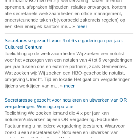
minimaal MBO nivo en 2 jr werkervaring. Taken Telefoon
opnemen, afspraken bijhouden, relaties ontvangen, kortom
alle secretariële werkzaamheden en office management,
ondersteunende taken (bijvoorbeeld zakenreis regelen) op
een klein energiek kantoor me... »
meer
Secretaresse gezocht voor 4 ot 6 vergaderingen per jaar:
Cultureel Centrum
Toelichting op de werkzaamheden Wij zoeken een notulist
voor het verzorgen van een notulen van 4 tot 6 vergaderingen
per jaar tussen ons en externe partners, zoals Gemeentes.
Wat zoeken wij: Wij zoeken een HBO-geschoolde notulist,
omgeving Utrecht. Tijd en lokatie Het gaat om vergaderingen
tijdens werktijden van m... »
meer
Secretaresse gezocht voor notuleren en uitwerken van OR
vergaderingen: Woningcorporatie
Toelichting We zoeken iemand die 4 x per jaar kan
notuleren/uitwerken bij een OR vergadering. Facturatie
Factuur mag u na iedere vergadering toesturen. Waarvoor
zoekt u een secretaresse? Notuleren en uitwerken van