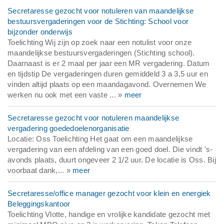
Secretaresse gezocht voor notuleren van maandelijkse
bestuursvergaderingen voor de Stichting: School voor
bijzonder onderwijs
Toelichting Wij zijn op zoek naar een notulist voor onze
maandelijkse bestuursvergaderingen (Stichting school).
Daarnaast is er 2 maal per jaar een MR vergadering. Datum
en tijdstip De vergaderingen duren gemiddeld 3 a 3,5 uur en
vinden altijd plaats op een maandagavond. Overnemen We
werken nu ook met een vaste ... »
meer
Secretaresse gezocht voor notuleren maandelijkse
vergadering goededoelenorganisatie
Locatie: Oss Toelichting Het gaat om een maandelijkse
vergadering van een afdeling van een goed doel. Die vindt 's-
avonds plaats, duurt ongeveer 2 1/2 uur. De locatie is Oss. Bij
voorbaat dank,... »
meer
Secretaresse/office manager gezocht voor klein en energiek
Beleggingskantoor
Toelichting Vlotte, handige en vrolijke kandidate gezocht met