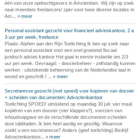
één van onze opdrachtgevers in Amsterdam. Wij zijn op zoek
naar meerdere freelancers/ zper voor twee diverse locaties in
Am... »
meer
Personal assistant gezocht voor financieel advieskantoor, 2 a
3 uur per week, freelance
Plaats: Alphen aan den Rijn Toelichting Ik ben op zoek naar
een personal assistant voor een snel groeiend fiscaal
juridisch advies kantoor Het gaat in eerste instantie om 2/3
uur per week. Gevraagd: - dossierbeheer - zelfstandig kunnen
werken - uitstekende beheersing van de Nederlandse taal in
woord en geschrift / ... »
meer
Secretaresse gezocht (met spoed) voor kopieren van dossier
+ scheiden van documenten: Advoctenkantoor
Toelichting SPOED! uitsluitend op maandag 30 juli: vier maal
kopiëren van een dossier (vier klappers?), voorzien van
inhoudsopgave en de verschillende documenten scheiden
door tabbladen. Ik ben heel aardig en gezellig. Waarvoor
zoekt u een secretaresse? Anders (geef toelichting) Bedrijf
Advoctenkantoor... »
meer