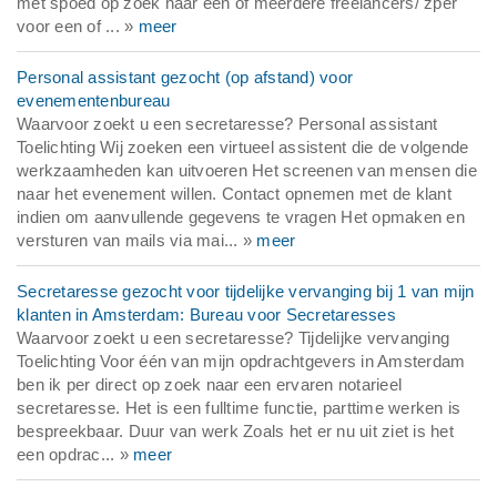
met spoed op zoek naar een of meerdere freelancers/ zper
voor een of ... »
meer
Personal assistant gezocht (op afstand) voor
evenementenbureau
Waarvoor zoekt u een secretaresse? Personal assistant
Toelichting Wij zoeken een virtueel assistent die de volgende
werkzaamheden kan uitvoeren Het screenen van mensen die
naar het evenement willen. Contact opnemen met de klant
indien om aanvullende gegevens te vragen Het opmaken en
versturen van mails via mai... »
meer
Secretaresse gezocht voor tijdelijke vervanging bij 1 van mijn
klanten in Amsterdam: Bureau voor Secretaresses
Waarvoor zoekt u een secretaresse? Tijdelijke vervanging
Toelichting Voor één van mijn opdrachtgevers in Amsterdam
ben ik per direct op zoek naar een ervaren notarieel
secretaresse. Het is een fulltime functie, parttime werken is
bespreekbaar. Duur van werk Zoals het er nu uit ziet is het
een opdrac... »
meer