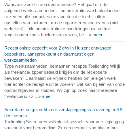
Waarvoor zoekt u een secretaresse? Het gaat om de
volgende werkzaamheden: - administratie van buitenlandse
reizen en alle bonnetjes en vluchten die hierbij zitten -
opstellen van facturen - mede organiseren van events (niet
wekelijks) - alle administratieve handelingen die ad hoc
langskomen zoals boeken van reizen, be... »
meer
Receptioniste gezocht voor 2 d/w in Huizen; ontvangen
bezoekers, aanspreekpunt en daarnaast eigen
werkzaamheden
Type werkzaamheden: bemannen receptie Toelichting Wil jij
als freelance/ zpper betaald krijgen om de receptie te
bewaken? Daarnaast de vrijheid hebben om je eigen werk
hier achter de receptie uit te voeren? Dat kan bij één van onze
opdrachtgevers in Huizen. Wij zijn op zoek naar meerdere
freelancers/ zz... »
meer
Secretaresse gezocht voor verslaglegging van overleg met 9
deelnemers
Toelichting Secretaresse/Notulist gezocht voor verslaglegging
van input voor beoordeling. 2x een gesprek van plus minus