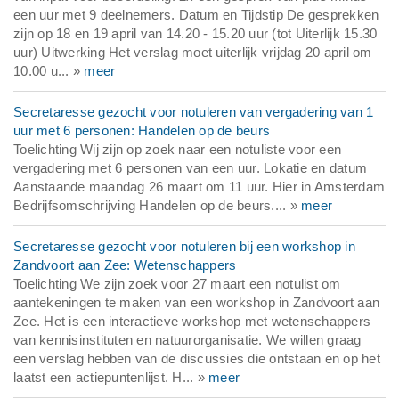
een uur met 9 deelnemers. Datum en Tijdstip De gesprekken
zijn op 18 en 19 april van 14.20 - 15.20 uur (tot Uiterlijk 15.30
uur) Uitwerking Het verslag moet uiterlijk vrijdag 20 april om
10.00 u... »
meer
Secretaresse gezocht voor notuleren van vergadering van 1
uur met 6 personen: Handelen op de beurs
Toelichting Wij zijn op zoek naar een notuliste voor een
vergadering met 6 personen van een uur. Lokatie en datum
Aanstaande maandag 26 maart om 11 uur. Hier in Amsterdam
Bedrijfsomschrijving Handelen op de beurs.... »
meer
Secretaresse gezocht voor notuleren bij een workshop in
Zandvoort aan Zee: Wetenschappers
Toelichting We zijn zoek voor 27 maart een notulist om
aantekeningen te maken van een workshop in Zandvoort aan
Zee. Het is een interactieve workshop met wetenschappers
van kennisinstituten en natuurorganisatie. We willen graag
een verslag hebben van de discussies die ontstaan en op het
laatst een actiepuntenlijst. H... »
meer