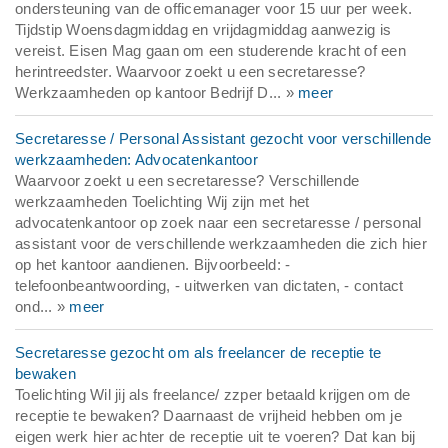
ondersteuning van de officemanager voor 15 uur per week.
Tijdstip Woensdagmiddag en vrijdagmiddag aanwezig is
vereist. Eisen Mag gaan om een studerende kracht of een
herintreedster. Waarvoor zoekt u een secretaresse?
Werkzaamheden op kantoor Bedrijf D... »
meer
Secretaresse / Personal Assistant gezocht voor verschillende
werkzaamheden: Advocatenkantoor
Waarvoor zoekt u een secretaresse? Verschillende
werkzaamheden Toelichting Wij zijn met het
advocatenkantoor op zoek naar een secretaresse / personal
assistant voor de verschillende werkzaamheden die zich hier
op het kantoor aandienen. Bijvoorbeeld: -
telefoonbeantwoording, - uitwerken van dictaten, - contact
ond... »
meer
Secretaresse gezocht om als freelancer de receptie te
bewaken
Toelichting Wil jij als freelance/ zzper betaald krijgen om de
receptie te bewaken? Daarnaast de vrijheid hebben om je
eigen werk hier achter de receptie uit te voeren? Dat kan bij