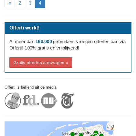
«
2
3
4
Offerti werkt!
Al meer dan
160.000
gebruikers vroegen offertes aan via
Offerti! 100% gratis en vrijblijvend!
Gratis offertes aanvragen »
Offerti is bekend uit de media