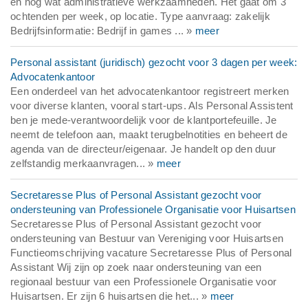
en nog wat administratieve werkzaamheden. Het gaat om 3
ochtenden per week, op locatie. Type aanvraag: zakelijk
Bedrijfsinformatie: Bedrijf in games ... »
meer
Personal assistant (juridisch) gezocht voor 3 dagen per week:
Advocatenkantoor
Een onderdeel van het advocatenkantoor registreert merken
voor diverse klanten, vooral start-ups. Als Personal Assistent
ben je mede-verantwoordelijk voor de klantportefeuille. Je
neemt de telefoon aan, maakt terugbelnotities en beheert de
agenda van de directeur/eigenaar. Je handelt op den duur
zelfstandig merkaanvragen... »
meer
Secretaresse Plus of Personal Assistant gezocht voor
ondersteuning van Professionele Organisatie voor Huisartsen
Secretaresse Plus of Personal Assistant gezocht voor
ondersteuning van Bestuur van Vereniging voor Huisartsen
Functieomschrijving vacature Secretaresse Plus of Personal
Assistant Wij zijn op zoek naar ondersteuning van een
regionaal bestuur van een Professionele Organisatie voor
Huisartsen. Er zijn 6 huisartsen die het... »
meer