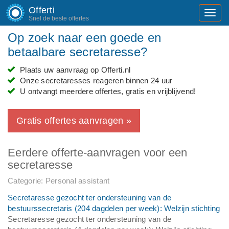
Offerti
Toggl
Snel de beste offertes
navig
Op zoek naar een goede en
betaalbare secretaresse?
Plaats uw aanvraag op Offerti.nl
Onze secretaresses reageren binnen 24 uur
U ontvangt meerdere offertes, gratis en vrijblijvend!
Gratis offertes aanvragen »
Eerdere offerte-aanvragen voor een
secretaresse
Categorie: Personal assistant
Secretaresse gezocht ter ondersteuning van de
bestuurssecretaris (204 dagdelen per week): Welzijn stichting
Secretaresse gezocht ter ondersteuning van de