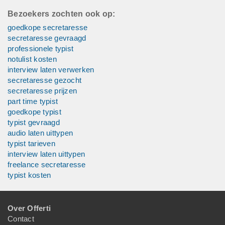
Bezoekers zochten ook op:
goedkope secretaresse
secretaresse gevraagd
professionele typist
notulist kosten
interview laten verwerken
secretaresse gezocht
secretaresse prijzen
part time typist
goedkope typist
typist gevraagd
audio laten uittypen
typist tarieven
interview laten uittypen
freelance secretaresse
typist kosten
Over Offerti
Contact