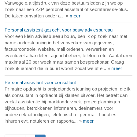
Vanwege o.a tijdsdruk van deze bestuursleden zijn we op
zoek naar een ZZP personal assistant of secrataresse-plus.
De taken omvatten onder a... »
meer
Personal assistent gezocht voor bouw adviesbureau
Voor een klein adviesbureau bouw, ben ik op zoek naar met
name ondersteuning in het verwerken van gegevens,
factuurcontrole, website, mail ordenen, verwerken en
eventueel afhandelen, agendabeheer, telefoon etc. Aantal uren
maximaal 20 per week maar samen bespreekbaar. Graag
zoek ik iemand die in buurt woont zodat we af e... »
meer
Personal assistant voor consultant
Primaire opdracht is projectondersteuning op projecten, die ik
als consultant in opdracht bij klanten uitvoer. Het betreft dan
veelal assistentie bij marktonderzoek, projectplanningen
bijhouden, betrokkenen informeren, deelnemers voor
onderzoek uitnodigen, telefonisch of per mail. Locaties
inhuren evt. notuleren en rapporta... »
meer