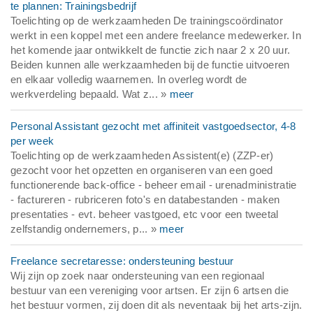
te plannen: Trainingsbedrijf
Toelichting op de werkzaamheden De trainingscoördinator
werkt in een koppel met een andere freelance medewerker. In
het komende jaar ontwikkelt de functie zich naar 2 x 20 uur.
Beiden kunnen alle werkzaamheden bij de functie uitvoeren
en elkaar volledig waarnemen. In overleg wordt de
werkverdeling bepaald. Wat z... »
meer
Personal Assistant gezocht met affiniteit vastgoedsector, 4-8
per week
Toelichting op de werkzaamheden Assistent(e) (ZZP-er)
gezocht voor het opzetten en organiseren van een goed
functionerende back-office - beheer email - urenadministratie
- factureren - rubriceren foto's en databestanden - maken
presentaties - evt. beheer vastgoed, etc voor een tweetal
zelfstandig ondernemers, p... »
meer
Freelance secretaresse: ondersteuning bestuur
Wij zijn op zoek naar ondersteuning van een regionaal
bestuur van een vereniging voor artsen. Er zijn 6 artsen die
het bestuur vormen, zij doen dit als neventaak bij het arts-zijn.