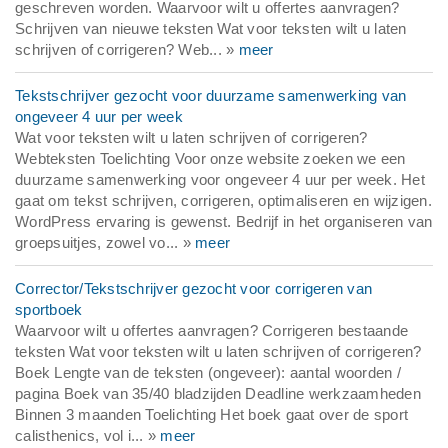
geschreven worden. Waarvoor wilt u offertes aanvragen?
Schrijven van nieuwe teksten Wat voor teksten wilt u laten
schrijven of corrigeren? Web... »
meer
Tekstschrijver gezocht voor duurzame samenwerking van
ongeveer 4 uur per week
Wat voor teksten wilt u laten schrijven of corrigeren?
Webteksten Toelichting Voor onze website zoeken we een
duurzame samenwerking voor ongeveer 4 uur per week. Het
gaat om tekst schrijven, corrigeren, optimaliseren en wijzigen.
WordPress ervaring is gewenst. Bedrijf in het organiseren van
groepsuitjes, zowel vo... »
meer
Corrector/Tekstschrijver gezocht voor corrigeren van
sportboek
Waarvoor wilt u offertes aanvragen? Corrigeren bestaande
teksten Wat voor teksten wilt u laten schrijven of corrigeren?
Boek Lengte van de teksten (ongeveer): aantal woorden /
pagina Boek van 35/40 bladzijden Deadline werkzaamheden
Binnen 3 maanden Toelichting Het boek gaat over de sport
calisthenics, vol i... »
meer