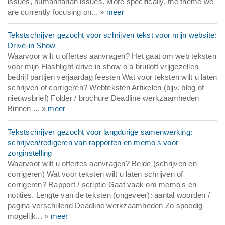
issues, humanitarian issues. More specifically, the theme we
are currently focusing on... »
meer
Tekstschrijver gezocht voor schrijven tekst voor mijn website:
Drive-in Show
Waarvoor wilt u offertes aanvragen? Het gaat om web teksten
voor mijn Flashlight-drive in show o a bruiloft vrijgezellen
bedrijf partijen verjaardag feesten Wat voor teksten wilt u laten
schrijven of corrigeren? Webteksten Artikelen (bijv. blog of
nieuwsbrief) Folder / brochure Deadline werkzaamheden
Binnen ... »
meer
Tekstschrijver gezocht voor langdurige samenwerking:
schrijven/redigeren van rapporten en memo's voor
zorginstelling
Waarvoor wilt u offertes aanvragen? Beide (schrijven en
corrigeren) Wat voor teksten wilt u laten schrijven of
corrigeren? Rapport / scriptie Gaat vaak om memo's en
notities. Lengte van de teksten (ongeveer): aantal woorden /
pagina verschillend Deadline werkzaamheden Zo spoedig
mogelijk... »
meer