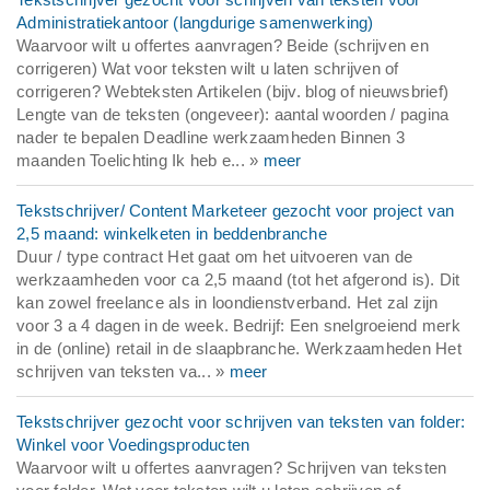
Administratiekantoor (langdurige samenwerking)
Waarvoor wilt u offertes aanvragen? Beide (schrijven en
corrigeren) Wat voor teksten wilt u laten schrijven of
corrigeren? Webteksten Artikelen (bijv. blog of nieuwsbrief)
Lengte van de teksten (ongeveer): aantal woorden / pagina
nader te bepalen Deadline werkzaamheden Binnen 3
maanden Toelichting Ik heb e... »
meer
Tekstschrijver/ Content Marketeer gezocht voor project van
2,5 maand: winkelketen in beddenbranche
Duur / type contract Het gaat om het uitvoeren van de
werkzaamheden voor ca 2,5 maand (tot het afgerond is). Dit
kan zowel freelance als in loondienstverband. Het zal zijn
voor 3 a 4 dagen in de week. Bedrijf: Een snelgroeiend merk
in de (online) retail in de slaapbranche. Werkzaamheden Het
schrijven van teksten va... »
meer
Tekstschrijver gezocht voor schrijven van teksten van folder:
Winkel voor Voedingsproducten
Waarvoor wilt u offertes aanvragen? Schrijven van teksten