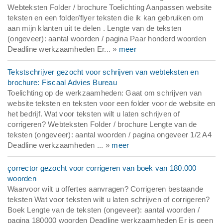
Webteksten Folder / brochure Toelichting Aanpassen website
teksten en een folder/flyer teksten die ik kan gebruiken om
aan mijn klanten uit te delen . Lengte van de teksten
(ongeveer): aantal woorden / pagina Paar honderd woorden
Deadline werkzaamheden Er... »
meer
Tekstschrijver gezocht voor schrijven van webteksten en
brochure: Fiscaal Advies Bureau
Toelichting op de werkzaamheden: Gaat om schrijven van
website teksten en teksten voor een folder voor de website en
het bedrijf. Wat voor teksten wilt u laten schrijven of
corrigeren? Webteksten Folder / brochure Lengte van de
teksten (ongeveer): aantal woorden / pagina ongeveer 1/2 A4
Deadline werkzaamheden ... »
meer
çorrector gezocht voor corrigeren van boek van 180.000
woorden
Waarvoor wilt u offertes aanvragen? Corrigeren bestaande
teksten Wat voor teksten wilt u laten schrijven of corrigeren?
Boek Lengte van de teksten (ongeveer): aantal woorden /
pagina 180000 woorden Deadline werkzaamheden Er is geen