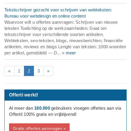
Tekstschrijver gezocht voor schrijven van webteksten:
Bureau voor webdesign en online content
Waarvoor wilt u offertes aanvragen: Schrijven van nieuwe
teksten Toelichting op de werkzaamheden: Gaat om
tekstschrijver voor verschillende soorten artikelen.
Webteksten, seo-teksten, blogs, nieuwsberichten, financiële
artikelen, reviews en blogs Lengte van teksten: 1000 woorden
per artikel, gemiddeld --- D... »
meer
«
1
2
3
»
Offerti werkt!
Al meer dan
160.000
gebruikers vroegen offertes aan via
Offerti! 100% gratis en vrijblijvend!
Gratis offertes aanvragen »