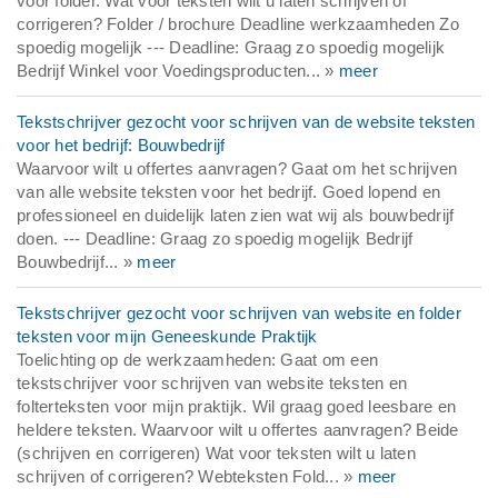
voor folder. Wat voor teksten wilt u laten schrijven of
corrigeren? Folder / brochure Deadline werkzaamheden Zo
spoedig mogelijk --- Deadline: Graag zo spoedig mogelijk
Bedrijf Winkel voor Voedingsproducten... »
meer
Tekstschrijver gezocht voor schrijven van de website teksten
voor het bedrijf: Bouwbedrijf
Waarvoor wilt u offertes aanvragen? Gaat om het schrijven
van alle website teksten voor het bedrijf. Goed lopend en
professioneel en duidelijk laten zien wat wij als bouwbedrijf
doen. --- Deadline: Graag zo spoedig mogelijk Bedrijf
Bouwbedrijf... »
meer
Tekstschrijver gezocht voor schrijven van website en folder
teksten voor mijn Geneeskunde Praktijk
Toelichting op de werkzaamheden: Gaat om een
tekstschrijver voor schrijven van website teksten en
folterteksten voor mijn praktijk. Wil graag goed leesbare en
heldere teksten. Waarvoor wilt u offertes aanvragen? Beide
(schrijven en corrigeren) Wat voor teksten wilt u laten
schrijven of corrigeren? Webteksten Fold... »
meer