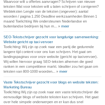
Waarvoor wilt u offertes aanvragen? Schrijven van nieuwe
teksten Wat voor teksten wilt u laten schrijven of corrigeren?
Webteksten Lengte van de teksten (ongeveer): aantal
woorden / pagina 1.250 Deadline werkzaamheden Binnen 1
maand Toelichting We ondersteunen Nederlandse en
buitenlandse bedrijven bij hun m... »
meer
SEO-Tekstschrijver gezocht voor langdurige samenwerking:
Website gericht op taxi-vervoer
Toelichting: Wij zijn op zoek naar een partij die gedurende
langere tijd content voor ons kan schrijven. Het gaat om
landingspaginas voor onze website (gericht op taxivervoer).
Wij willen hiervoor graag SEO-teksten afnemen die goed
ranken in een competitieve markt. Idealiter zou het gaan om
teksten van 800-1000 woorden... »
meer
Vaste Tekstschrijver gezocht voor blogs en website teksten:
Marketing Bureau
Toelichting Wij zijn op zoek naar een vaste tekstschrijver die
eenvoudige blogs of website teksten kan schrijven. Het gaat
over hele simpele onderwerpen en er kan dus snel