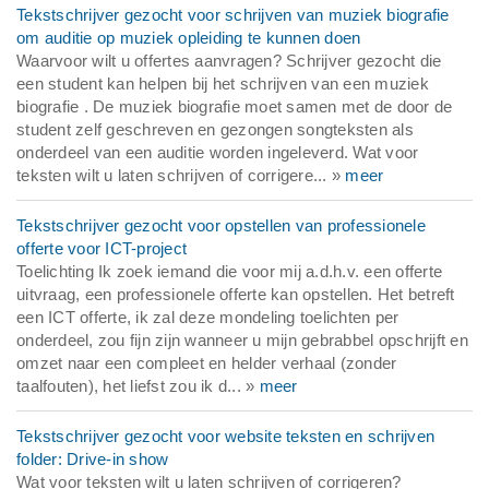
Tekstschrijver gezocht voor schrijven van muziek biografie
om auditie op muziek opleiding te kunnen doen
Waarvoor wilt u offertes aanvragen? Schrijver gezocht die
een student kan helpen bij het schrijven van een muziek
biografie . De muziek biografie moet samen met de door de
student zelf geschreven en gezongen songteksten als
onderdeel van een auditie worden ingeleverd. Wat voor
teksten wilt u laten schrijven of corrigere... »
meer
Tekstschrijver gezocht voor opstellen van professionele
offerte voor ICT-project
Toelichting Ik zoek iemand die voor mij a.d.h.v. een offerte
uitvraag, een professionele offerte kan opstellen. Het betreft
een ICT offerte, ik zal deze mondeling toelichten per
onderdeel, zou fijn zijn wanneer u mijn gebrabbel opschrijft en
omzet naar een compleet en helder verhaal (zonder
taalfouten), het liefst zou ik d... »
meer
Tekstschrijver gezocht voor website teksten en schrijven
folder: Drive-in show
Wat voor teksten wilt u laten schrijven of corrigeren?