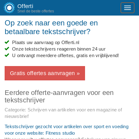
Offerti
Toggl
Snel de beste offertes
navig
Op zoek naar een goede en
betaalbare tekstschrijver?
Plaats uw aanvraag op Offerti.nl
Onze tekstschrijvers reageren binnen 24 uur
U ontvangt meerdere offertes, gratis en vrijblijvend!
Gratis offertes aanvragen »
Eerdere offerte-aanvragen voor een
tekstschrijver
Categorie: Schrijven van artikelen voor een magazine of
nieuwsbrief
Tekstschrijver gezocht voor artikelen over sport en voeding
voor onze website: Fitness studio