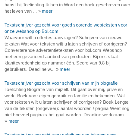
haast bij Toelichting Ik heb in Word een boek geschreven over
het leven van ... »
meer
Tekstschrijver gezocht voor goed scorende webteksten voor
onze webshop op Bol.com
Waarvoor wilt u offertes aanvragen? Schrijven van nieuwe
teksten Wat voor teksten wilt u laten schrijven of corrigeren?
Converterende advertentieteksten voor bol.com Webshop
met een gevarieerd aanbod van producten. Bij ons staat
klanttevredenheid op nummer één. Score van 9,8 bij
gebruikers. Deadline w... »
meer
Tekstschrijver gezocht voor schrijven van mijn biografie
Toelichting Biografie van mijzelf. Dit gaat over mij, privé en
werk. Boek voor eigen gebruik en familie en bekenden. Wat
voor teksten wilt u laten schrijven of corrigeren? Boek Lengte
van de teksten (ongeveer): aantal woorden / pagina Weet nog
niet hoeveel pagina's het gaat worden. Deadline werkzaam...
»
meer
Tekstschrijver gezocht voor schrijven van teksten voor