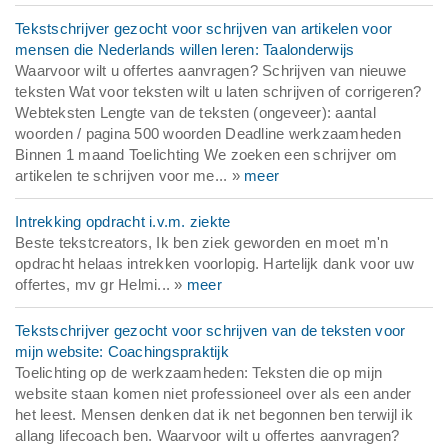
Tekstschrijver gezocht voor schrijven van artikelen voor
mensen die Nederlands willen leren: Taalonderwijs
Waarvoor wilt u offertes aanvragen? Schrijven van nieuwe
teksten Wat voor teksten wilt u laten schrijven of corrigeren?
Webteksten Lengte van de teksten (ongeveer): aantal
woorden / pagina 500 woorden Deadline werkzaamheden
Binnen 1 maand Toelichting We zoeken een schrijver om
artikelen te schrijven voor me... »
meer
Intrekking opdracht i.v.m. ziekte
Beste tekstcreators, Ik ben ziek geworden en moet m'n
opdracht helaas intrekken voorlopig. Hartelijk dank voor uw
offertes, mv gr Helmi... »
meer
Tekstschrijver gezocht voor schrijven van de teksten voor
mijn website: Coachingspraktijk
Toelichting op de werkzaamheden: Teksten die op mijn
website staan komen niet professioneel over als een ander
het leest. Mensen denken dat ik net begonnen ben terwijl ik
allang lifecoach ben. Waarvoor wilt u offertes aanvragen?