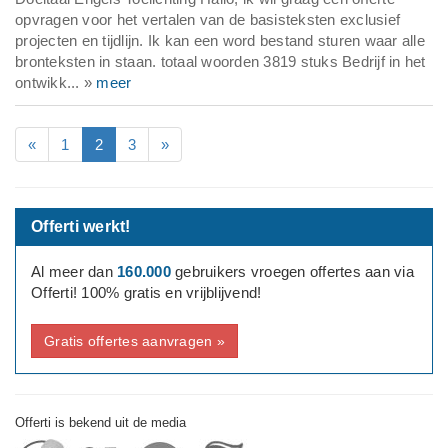
opvragen voor het vertalen van de basisteksten exclusief
projecten en tijdlijn. Ik kan een word bestand sturen waar alle
bronteksten in staan. totaal woorden 3819 stuks Bedrijf in het
ontwikk... »
meer
«
1
2
3
»
Offerti werkt!
Al meer dan
160.000
gebruikers vroegen offertes aan via
Offerti! 100% gratis en vrijblijvend!
Gratis offertes aanvragen »
Offerti is bekend uit de media