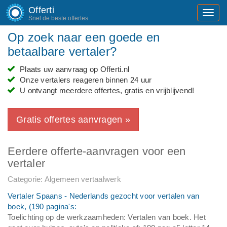
Offerti
Toggl
Snel de beste offertes
navig
Op zoek naar een goede en
betaalbare vertaler?
Plaats uw aanvraag op Offerti.nl
Onze vertalers reageren binnen 24 uur
U ontvangt meerdere offertes, gratis en vrijblijvend!
Gratis offertes aanvragen »
Eerdere offerte-aanvragen voor een
vertaler
Categorie: Algemeen vertaalwerk
Vertaler Spaans - Nederlands gezocht voor vertalen van
boek, (190 pagina's:
Toelichting op de werkzaamheden: Vertalen van boek. Het