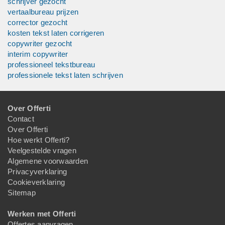
schrijver gezocht
vertaalbureau prijzen
corrector gezocht
kosten tekst laten corrigeren
copywriter gezocht
interim copywriter
professioneel tekstbureau
professionele tekst laten schrijven
Over Offerti
Contact
Over Offerti
Hoe werkt Offerti?
Veelgestelde vragen
Algemene voorwaarden
Privacyverklaring
Cookieverklaring
Sitemap
Werken met Offerti
Offertes aanvragen