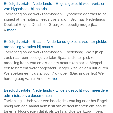
Beëdigd vertaler Nederlands - Engels gezocht voor vertalen
van Hypotheek bij notaris
Toelichting op de werkzaamheden: Hypotheek contract to be
signed at the notary, needs translation. Brontaal Nederlands
Doeltaal Engels Deadline: Graag zo spoedig mogelijk...
»
meer
Beëdigd vertaler Spaans Nederlands gezocht voor ter plekke
mondeling vertalen bij notaris
Toelichting op de werkzaamheden: Goedendag, We zijn op
zoek naar een beëdigd vertaler Spaans die ter plekke
modeling kan vertalen als op het notariskantoor te Meppel
een testament wordt opgesteld. Mogelijk zal dit een uur duren.
We zoeken een tijdstip voor 7 oktober. (Dag in overleg) We
horen graag van u! Vrie... »
meer
Beëdigd vertaler Nederlands - Engels gezocht voor meerdere
administratieve documenten
Toelichting Ik heb voor een beëdigde vertaling naar het Engels
nodig van een aantal administratieve documenten om aan te
tonen in Noorwegen dat ik als zelfstandige werkzaam ben.