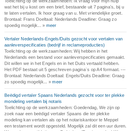
Toelichting op de werkzaamheden: Ik vraag voor mijn hulp
wat het bij u kost om een brief, bestaande uit 7 pagina's, bij u
te laten vertalen. Ik hoor graag van u. Met vriendelijke groet.
Brontaal: Frans Doeltaal: Nederlands Deadline: Graag zo
spoedig mogelijk... »
meer
Vertaler Nederlands-Engels/Duits gezocht voor vertalen van
aanleverspecificaties (bedrijf in reclameproducties)
Toelichting op de werkzaamheden: Wij hebben in het
Nederlands een bestand voor aanleverspecificaties gemaakt.
Dit willen we in het Engels en in het Duits vertaald hebben.
Het PDF bestaat uit 5 geschreven pagina`s op A4 formaat. ---
Brontaal: Nederlands Doeltaal: Engels/Duits Deadline: Graag
zo spoedig mogelijk... »
meer
Beëdigd vertaler Spaans Nederlands gezocht voor ter plekke
mondeling vertalen bij notaris
Toelichting op de werkzaamheden: Goedendag, We zijn op
zoek naar een beëdigd vertaler Spaans die ter plekke
modeling kan vertalen als op het notariskantoor te Meppel
een testament wordt opgesteld. Mogelijk zal dit een uur duren.