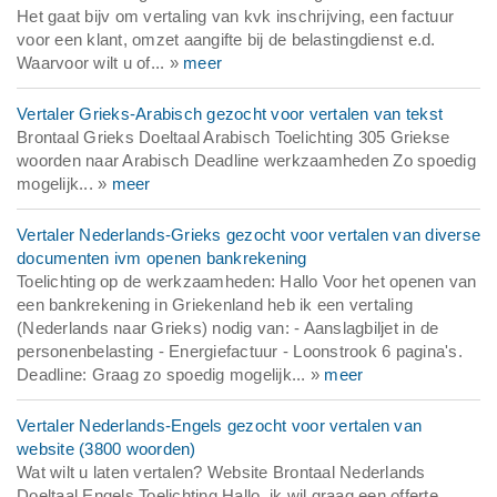
Het gaat bijv om vertaling van kvk inschrijving, een factuur
voor een klant, omzet aangifte bij de belastingdienst e.d.
Waarvoor wilt u of... »
meer
Vertaler Grieks-Arabisch gezocht voor vertalen van tekst
Brontaal Grieks Doeltaal Arabisch Toelichting 305 Griekse
woorden naar Arabisch Deadline werkzaamheden Zo spoedig
mogelijk... »
meer
Vertaler Nederlands-Grieks gezocht voor vertalen van diverse
documenten ivm openen bankrekening
Toelichting op de werkzaamheden: Hallo Voor het openen van
een bankrekening in Griekenland heb ik een vertaling
(Nederlands naar Grieks) nodig van: - Aanslagbiljet in de
personenbelasting - Energiefactuur - Loonstrook 6 pagina's.
Deadline: Graag zo spoedig mogelijk... »
meer
Vertaler Nederlands-Engels gezocht voor vertalen van
website (3800 woorden)
Wat wilt u laten vertalen? Website Brontaal Nederlands
Doeltaal Engels Toelichting Hallo, ik wil graag een offerte