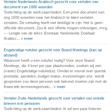
Vertaler Nederlands-Arabisch gezocht voor vertalen van
document van 1000 woorden
Toelichting op de werkzaamheden: Een privé document van
ong 1000 woorden naar het Arabisch te laten vertalen
vertalen. De vertaling hoeft niet beëdigd te zijn. Het is geen
officiële document. Zou ik een offerte mogen ontvangen, mvg,
--- Lengte van de tekst: Brontaal: Nederlands Doeltaal:
Arabisc... »
meer
Engelstalige notulist gezocht voor Board Meetings (kan op
afstand)
Waarvoor heeft u een notulist nodig? Voor onze Board
Meetings, die 4 keer per jaar plaatsvinden, zoeken wij een
(vaste) Engelstalige notulist(e). Omdat er vooral over quartal
prestatie, aandelen, budget status, investeringen enz. wordt
gesproken zou deze persoon ook bekend moeten zijn met de
financiele terminologie/vaki... »
meer
Vertaler Duits-Nederlands gezocht voor vertalen van enkele
brieven ivm pensioen
Toelichting op de werkzaamheden: Ik wil een paar brieven