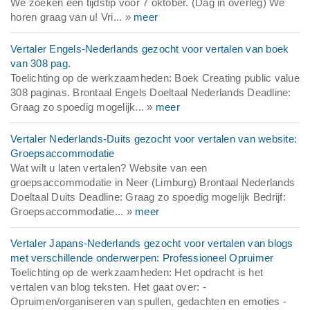
We zoeken een tijdstip voor 7 oktober. (Dag in overleg) We
horen graag van u! Vri... »
meer
Vertaler Engels-Nederlands gezocht voor vertalen van boek
van 308 pag.
Toelichting op de werkzaamheden: Boek Creating public value
308 paginas. Brontaal Engels Doeltaal Nederlands Deadline:
Graag zo spoedig mogelijk... »
meer
Vertaler Nederlands-Duits gezocht voor vertalen van website:
Groepsaccommodatie
Wat wilt u laten vertalen? Website van een
groepsaccommodatie in Neer (Limburg) Brontaal Nederlands
Doeltaal Duits Deadline: Graag zo spoedig mogelijk Bedrijf:
Groepsaccommodatie... »
meer
Vertaler Japans-Nederlands gezocht voor vertalen van blogs
met verschillende onderwerpen: Professioneel Opruimer
Toelichting op de werkzaamheden: Het opdracht is het
vertalen van blog teksten. Het gaat over: -
Opruimen/organiseren van spullen, gedachten en emoties -