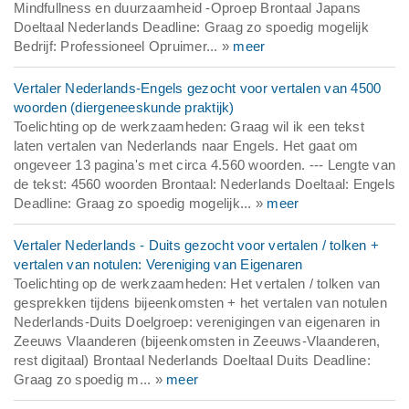
Mindfullness en duurzaamheid -Oproep Brontaal Japans
Doeltaal Nederlands Deadline: Graag zo spoedig mogelijk
Bedrijf: Professioneel Opruimer... »
meer
Vertaler Nederlands-Engels gezocht voor vertalen van 4500
woorden (diergeneeskunde praktijk)
Toelichting op de werkzaamheden: Graag wil ik een tekst
laten vertalen van Nederlands naar Engels. Het gaat om
ongeveer 13 pagina's met circa 4.560 woorden. --- Lengte van
de tekst: 4560 woorden Brontaal: Nederlands Doeltaal: Engels
Deadline: Graag zo spoedig mogelijk... »
meer
Vertaler Nederlands - Duits gezocht voor vertalen / tolken +
vertalen van notulen: Vereniging van Eigenaren
Toelichting op de werkzaamheden: Het vertalen / tolken van
gesprekken tijdens bijeenkomsten + het vertalen van notulen
Nederlands-Duits Doelgroep: verenigingen van eigenaren in
Zeeuws Vlaanderen (bijeenkomsten in Zeeuws-Vlaanderen,
rest digitaal) Brontaal Nederlands Doeltaal Duits Deadline:
Graag zo spoedig m... »
meer