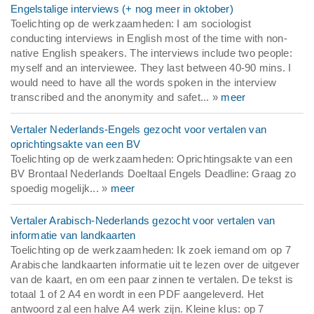
Engelstalige interviews (+ nog meer in oktober)
Toelichting op de werkzaamheden: I am sociologist
conducting interviews in English most of the time with non-
native English speakers. The interviews include two people:
myself and an interviewee. They last between 40-90 mins. I
would need to have all the words spoken in the interview
transcribed and the anonymity and safet... »
meer
Vertaler Nederlands-Engels gezocht voor vertalen van
oprichtingsakte van een BV
Toelichting op de werkzaamheden: Oprichtingsakte van een
BV Brontaal Nederlands Doeltaal Engels Deadline: Graag zo
spoedig mogelijk... »
meer
Vertaler Arabisch-Nederlands gezocht voor vertalen van
informatie van landkaarten
Toelichting op de werkzaamheden: Ik zoek iemand om op 7
Arabische landkaarten informatie uit te lezen over de uitgever
van de kaart, en om een paar zinnen te vertalen. De tekst is
totaal 1 of 2 A4 en wordt in een PDF aangeleverd. Het
antwoord zal een halve A4 werk zijn. Kleine klus: op 7