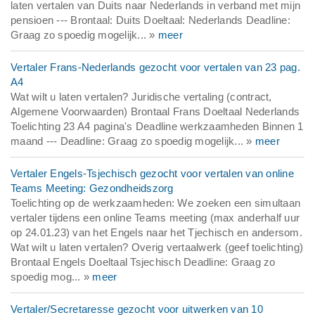
laten vertalen van Duits naar Nederlands in verband met mijn
pensioen --- Brontaal: Duits Doeltaal: Nederlands Deadline:
Graag zo spoedig mogelijk... »
meer
Vertaler Frans-Nederlands gezocht voor vertalen van 23 pag.
A4
Wat wilt u laten vertalen? Juridische vertaling (contract,
Algemene Voorwaarden) Brontaal Frans Doeltaal Nederlands
Toelichting 23 A4 pagina's Deadline werkzaamheden Binnen 1
maand --- Deadline: Graag zo spoedig mogelijk... »
meer
Vertaler Engels-Tsjechisch gezocht voor vertalen van online
Teams Meeting: Gezondheidszorg
Toelichting op de werkzaamheden: We zoeken een simultaan
vertaler tijdens een online Teams meeting (max anderhalf uur
op 24.01.23) van het Engels naar het Tjechisch en andersom.
Wat wilt u laten vertalen? Overig vertaalwerk (geef toelichting)
Brontaal Engels Doeltaal Tsjechisch Deadline: Graag zo
spoedig mog... »
meer
Vertaler/Secretaresse gezocht voor uitwerken van 10