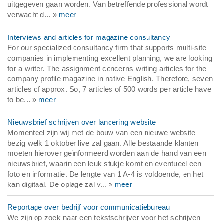
uitgegeven gaan worden. Van betreffende professional wordt
verwacht d... »
meer
Interviews and articles for magazine consultancy
For our specialized consultancy firm that supports multi-site
companies in implementing excellent planning, we are looking
for a writer. The assignment concerns writing articles for the
company profile magazine in native English. Therefore, seven
articles of approx. So, 7 articles of 500 words per article have
to be... »
meer
Nieuwsbrief schrijven over lancering website
Momenteel zijn wij met de bouw van een nieuwe website
bezig welk 1 oktober live zal gaan. Alle bestaande klanten
moeten hierover geïnformeerd worden aan de hand van een
nieuwsbrief, waarin een leuk stukje komt en eventueel een
foto en informatie. De lengte van 1 A-4 is voldoende, en het
kan digitaal. De oplage zal v... »
meer
Reportage over bedrijf voor communicatiebureau
We zijn op zoek naar een tekstschrijver voor het schrijven