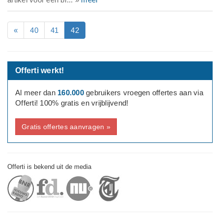
«
40
41
42
Offerti werkt!
Al meer dan
160.000
gebruikers vroegen offertes aan via
Offerti! 100% gratis en vrijblijvend!
Gratis offertes aanvragen »
Offerti is bekend uit de media