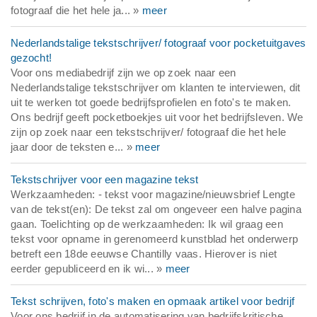
fotograaf die het hele ja... »
meer
Nederlandstalige tekstschrijver/ fotograaf voor pocketuitgaves
gezocht!
Voor ons mediabedrijf zijn we op zoek naar een
Nederlandstalige tekstschrijver om klanten te interviewen, dit
uit te werken tot goede bedrijfsprofielen en foto's te maken.
Ons bedrijf geeft pocketboekjes uit voor het bedrijfsleven. We
zijn op zoek naar een tekstschrijver/ fotograaf die het hele
jaar door de teksten e... »
meer
Tekstschrijver voor een magazine tekst
Werkzaamheden: - tekst voor magazine/nieuwsbrief Lengte
van de tekst(en): De tekst zal om ongeveer een halve pagina
gaan. Toelichting op de werkzaamheden: Ik wil graag een
tekst voor opname in gerenomeerd kunstblad het onderwerp
betreft een 18de eeuwse Chantilly vaas. Hierover is niet
eerder gepubliceerd en ik wi... »
meer
Tekst schrijven, foto's maken en opmaak artikel voor bedrijf
Voor ons bedrijf in de automatisering van bedrijfskritische