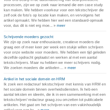
processen, zijn we op zoek naar iemand die een case study
kan maken. We hebben voorkeur voor een tekstschrijver die
zelf ook de foto's op locatie kan maken, en vervolgens het
artikel opmaakt. We hebben hier wel een standaard-opmaak
voor, dus dit is niet erg moe... »
meer
Schrijvende moeders gezocht
We zijn op zoek naar enthousiaste, creatieve moeders die
graag een of meer keer per week een stukje willen schrijven
voor onze website voor moeders. We hebben een tijd geleden
dezelfde opdracht geplaatst en werken al met een aantal
tekstschrijvers. Maar nu hebben we meer schrijvers nodig.
We zoeken moeders die artikelen ... »
meer
Artikel in het sociale domein en HRM
Ik zoek een redacteur/ tekstschrijver met kennis van HRM en
het sociale domein binnen overheidsdiensten. Ik heb een
aantal teksten en ideeën, die ik in een samenwerking met een
tekstschrijver/ redacteur graag zou omzetten tot publicabele
artikelen. Het gaat om het schrijven van een vakinhoudelijk
artikel voor een br... »
meer