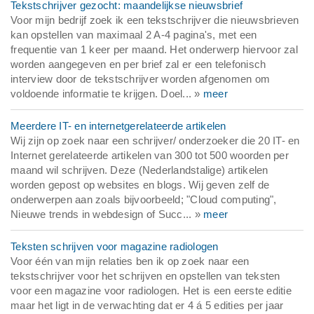
Tekstschrijver gezocht: maandelijkse nieuwsbrief
Voor mijn bedrijf zoek ik een tekstschrijver die nieuwsbrieven
kan opstellen van maximaal 2 A-4 pagina's, met een
frequentie van 1 keer per maand. Het onderwerp hiervoor zal
worden aangegeven en per brief zal er een telefonisch
interview door de tekstschrijver worden afgenomen om
voldoende informatie te krijgen. Doel... »
meer
Meerdere IT- en internetgerelateerde artikelen
Wij zijn op zoek naar een schrijver/ onderzoeker die 20 IT- en
Internet gerelateerde artikelen van 300 tot 500 woorden per
maand wil schrijven. Deze (Nederlandstalige) artikelen
worden gepost op websites en blogs. Wij geven zelf de
onderwerpen aan zoals bijvoorbeeld; "Cloud computing",
Nieuwe trends in webdesign of Succ... »
meer
Teksten schrijven voor magazine radiologen
Voor één van mijn relaties ben ik op zoek naar een
tekstschrijver voor het schrijven en opstellen van teksten
voor een magazine voor radiologen. Het is een eerste editie
maar het ligt in de verwachting dat er 4 á 5 edities per jaar