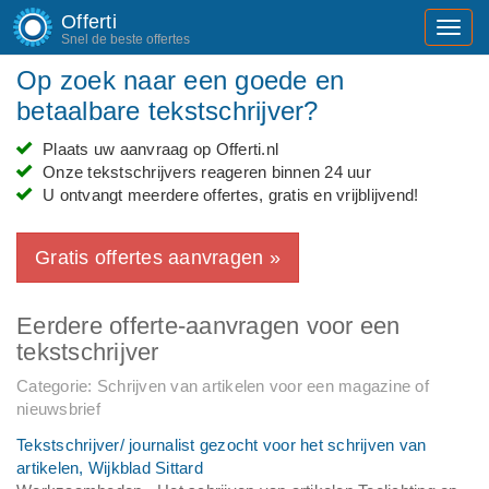
Offerti
Toggl
Snel de beste offertes
navig
Op zoek naar een goede en
betaalbare tekstschrijver?
Plaats uw aanvraag op Offerti.nl
Onze tekstschrijvers reageren binnen 24 uur
U ontvangt meerdere offertes, gratis en vrijblijvend!
Gratis offertes aanvragen »
Eerdere offerte-aanvragen voor een
tekstschrijver
Categorie: Schrijven van artikelen voor een magazine of
nieuwsbrief
Tekstschrijver/ journalist gezocht voor het schrijven van
artikelen, Wijkblad Sittard