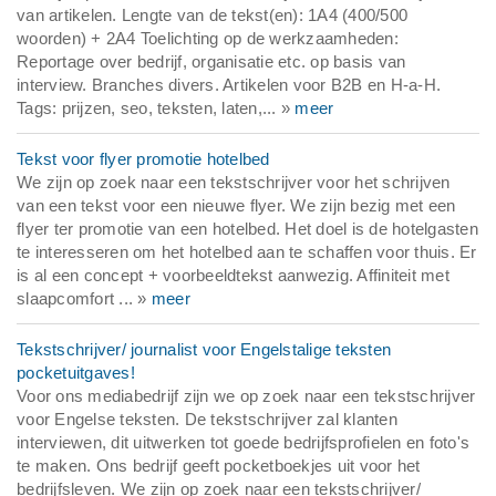
van artikelen. Lengte van de tekst(en): 1A4 (400/500
woorden) + 2A4 Toelichting op de werkzaamheden:
Reportage over bedrijf, organisatie etc. op basis van
interview. Branches divers. Artikelen voor B2B en H-a-H.
Tags: prijzen, seo, teksten, laten,... »
meer
Tekst voor flyer promotie hotelbed
We zijn op zoek naar een tekstschrijver voor het schrijven
van een tekst voor een nieuwe flyer. We zijn bezig met een
flyer ter promotie van een hotelbed. Het doel is de hotelgasten
te interesseren om het hotelbed aan te schaffen voor thuis. Er
is al een concept + voorbeeldtekst aanwezig. Affiniteit met
slaapcomfort ... »
meer
Tekstschrijver/ journalist voor Engelstalige teksten
pocketuitgaves!
Voor ons mediabedrijf zijn we op zoek naar een tekstschrijver
voor Engelse teksten. De tekstschrijver zal klanten
interviewen, dit uitwerken tot goede bedrijfsprofielen en foto's
te maken. Ons bedrijf geeft pocketboekjes uit voor het
bedrijfsleven. We zijn op zoek naar een tekstschrijver/