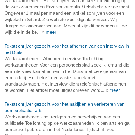
Werkzaamheden - Het schrijven van artikelen Toelichting op
de werkzaamheden Ervaren journalist/ tekstschrijver gezocht.
Ongeveer 1 maal per maand een artikel schrijven voor een
wijkblad in Sittard. Zie website voor digitale versies. Wij
dragen de onderwerpen aan. Meestal zijn dit personen uit de
wijk die in de be... »
meer
Tekstschrijver gezocht voor het afnemen van een interview in
het Duits
Werkzaamheden - Afnemen interview Toelichting
werkzaamheden Voor een personeelsblad zoek ik iemand die
een interview kan afnemen in het Duits met de eigenaar van
een rederij. Het betreft een vaste rubriek met
standaardvragen. Het interview dient telefonisch afgenomen
te worden. Het artikel moet uitgeschreven word... »
meer
Tekstschrijver gezocht voor het nakijken en verbeteren van
een publicatie, arts
Werkzaamheden - het redigeren en herschrijven van een
publicatie Toelichting op de werkzaamheden Ik ben arts en ga
een artikel publiceren in het Nederlands Tijdschrift voor